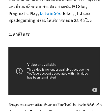
แห่งนี้รวมสล็อตจากค่ายดัง อย่างเช่น PG Slot,
Pragmatic Play,
betwin666
Joker, JILI และ
Spadegaming พร้อมให้บริการตลอด 24 ชั่วโมง
2. คาสิโนสด
ถ้าคุณชอบความตื่นเต้นแบบเรียลไทม์ betwin666 เข้า