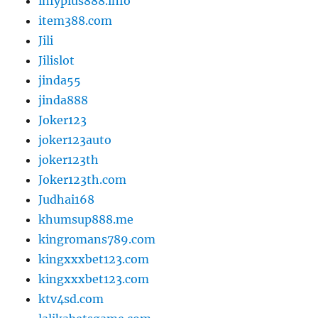
infyplus888.info
item388.com
Jili
Jilislot
jinda55
jinda888
Joker123
joker123auto
joker123th
Joker123th.com
Judhai168
khumsup888.me
kingromans789.com
kingxxxbet123.com
kingxxxbet123.com
ktv4sd.com