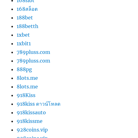
168slot
168สล็อต
188bet
188betth
1xbet
1xbit1
789pluss.com
789pluss.com
888pg
8lots.me
8lots.me
918Kiss
918kiss ดาวน์โหลด
918kissauto
918kissme
928coins.vip