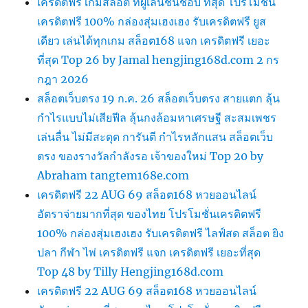
เครดิตฟรี เกมสล็อต ที่ผู้เล่นชื่นชอบ ที่สุด โปรโมชั่น
เครดิตฟรี 100% กล่องสุ่มเฮงเฮง รับเครดิตฟรี ยูส
เดียว เล่นได้ทุกเกม สล็อต168 แจก เครดิตฟรี เยอะ
ที่สุด Top 26 by Jamal hengjing168d.com 2 กร
กฎา 2026
สล็อตเว็บตรง 19 ก.ค. 26 สล็อตเว็บตรง สายแตก ลุ้น
กำไรแบบไม่เสียฟีล ลุ้นกงล้อมหาเศรษฐี สะสมเพชร
เล่นลื่น ไม่มีสะดุด การันตี กำไรหลักแสน สล็อตเว็บ
ตรง ของรางวัลกำลังรอ เจ้าของใหม่ Top 20 by
Abraham tangtem168e.com
เครดิตฟรี 22 AUG 69 สล็อต168 หวยออนไลน์
อัตราจ่ายมากที่สุด ของไทย โปรโมชั่นเครดิตฟรี
100% กล่องสุ่มเฮงเฮง รับเครดิตฟรี ไลฟ์สด สล็อต ยิง
ปลา กีฬา ไพ่ เครดิตฟรี แจก เครดิตฟรี เยอะที่สุด
Top 48 by Tilly Hengjing168d.com
เครดิตฟรี 22 AUG 69 สล็อต168 หวยออนไลน์