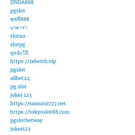
JINDA888
pgslot
พุซซี่888
บาคาร่า
slotxo
slotpg
ดูหนังโป๊
https://1xbetth.vip
pgslot
allbet24
pg slot
joker 123
https://samurai777.net
https://tokyoslot88.com
pgslotbetway
joker123