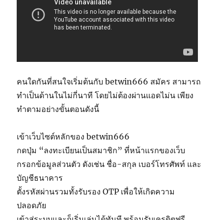
คนใดกันที่สนใจเริ่มต้นกับ betwin666 สมัคร สามารถ
ทำเป็นด้านในไม่กี่นาที โดยไม่ต้องผ่านแอดไม่น เพียง
ทำตามอย่างขั้นตอนดังนี้
เข้าเว็บไซต์หลักของ betwin666
กดปุ่ม “ลงทะเบียนเป็นสมาชิก” ที่หน้าแรกของเว็บ
กรอกข้อมูลส่วนตัว ดังเช่น ชื่อ-สกุล เบอร์โทรศัพท์ และ
บัญชีธนาคาร
ตั้งรหัสผ่านรวมทั้งรับรอง OTP เพื่อให้เกิดความ
ปลอดภัย
เข้าสู่ระบบและก็เริ่มเล่นได้ทันที พร้อมรับเครดิตฟรี