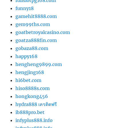
fullslotpg168.com
funny18
gamehit8888.com
gem99ths.com
goatbetroyalcasino.com
goatza888fin.com
gobaza88.com
happy168
hengheng9899.com
hengjing168
hi6bet.com
hiso8888s.com
hongkong456
hydra888 เครดิตฟรี
ib888pro.bet
infyplus888.info