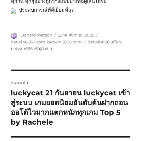
ทุกวัน ทุกๆอย่างถูกวางแบบมาเพื่อผู้เล่นได้รับ
ประสบการณ์ที่ดีเยี่ยมที่สุด
ผู้
เขียน
หมวด
Donald Watson
22 พฤศจิกายน 2025
เขียน
เมื่อ
หมู่
ป้าย
betwin6666.com
,
betwin6666.com
betwin666 สมัคร
,
กำกับ
betwin666 เข้าสู่ระบบ
แนะแนว
ก่อนหน้า
เรื่อง
luckycat 21 กันยายน luckycat เข้า
เรื่อง
ก่อน
สู่ระบบ เกมยอดนิยมอันดับต้นฝากถอน
หน้า:
ออโต้ไวมากแตกหนักทุกเกม Top 5
by Rachele