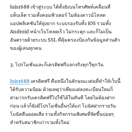
luis1688 เข้าสู่ระบบ ได้ทั้งยังบนโทรศัพท์เคลื่อนที่
แท็บเล็ต รวมทั้งคอมพิวเตอร์ ไม่ต้องดาวน์โหลด
แอปพลิเคชันให้ยุ่งยาก ระบบรองรับทั้ง iOS รวมทั้ง
Android หน้าเว็บโหลดเร็ว ไม่กระตุก และก็ไม่เป็น
อันตรายด้วยระบบ SSL ที่คุ้มครองป้องกันข้อมูลส่วนตัว
ของผู้เล่นทุกคน
3. โปรโมชั่นและก็เครดิตฟรีแจกจริงทุกวี่ทุกวัน
luis1688
เครดิตฟรี คือหนึ่งในลักษณะเด่นที่ทำให้เว็บนี้
ได้รับความนิยม ด้วยเหตุว่าเพียงแต่ลงทะเบียนใหม่ก็
สามารถรับเครดิตฟรีไปใช้ได้ในทันที โดยไม่ต้องฝาก
ก่อน แล้วก็ยังมีโปรโมชั่นอื่นๆได้แก่ โบนัสฝากรายวัน
โบนัสคืนยอดเสีย รวมทั้งกิจกรรมพิเศษที่จัดขึ้นบ่อยๆ
สำหรับสมาชิกเก่ารวมทั้งใหม่