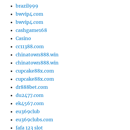
brazil999
bwvip4.com
bwvip4.com
cashgame168
Casino
cc11388.com
chinatown888.win
chinatown888.win
cupcake88x.com
cupcake88x.com
dr888bet.com
du2477.com
ek4567.com
eu369club
eu369clubs.com
fafa 123 slot