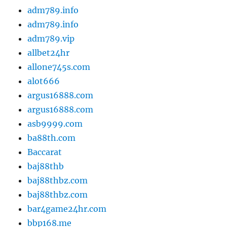
adm789.info
adm789.info
adm789.vip
allbet24hr
allone745s.com
alot666
argus16888.com
argus16888.com
asb9999.com
ba88th.com
Baccarat
baj88thb
baj88thbz.com
baj88thbz.com
bar4game24hr.com
bbp168.me