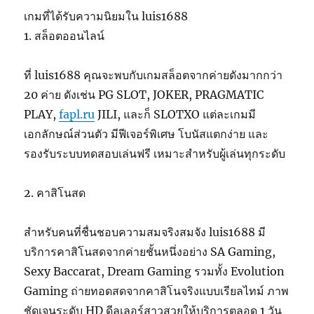
เกมที่ได้รับความนิยมใน luis1688
1. สล็อตออนไลน์
ที่ luis1688 คุณจะพบกับเกมสล็อตจากค่ายดังมากกว่า
20 ค่าย ดังเช่น PG SLOT, JOKER, PRAGMATIC
PLAY,
fapl.ru
JILI, และก็ SLOTXO แต่ละเกมมี
เอกลักษณ์ส่วนตัว มีฟีเจอร์พิเศษ โบนัสแตกง่าย และ
รองรับระบบทดสอบเล่นฟรี เหมาะสำหรับผู้เล่นทุกระดับ
2. คาสิโนสด
สำหรับคนที่ชื่นชอบความสมจริงสมจัง luis1688 มี
บริการคาสิโนสดจากค่ายชั้นหนึ่งอย่าง SA Gaming,
Sexy Baccarat, Dream Gaming รวมทั้ง Evolution
Gaming ถ่ายทอดสดจากคาสิโนจริงแบบเรียลไทม์ ภาพ
ชัดเจนระดับ HD ดีลเลอร์สาวสวยให้บริการตลอด 1 วัน