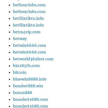
betboxclubs.com
betboxclubs.com
betflixtikto.info
betflixtikto.info
betm4vip.com
betway
betwin6666.com
betwin6666.com
betworld369hot.com
bio285th.com
bitcoin
bluewin8888.info
bombet888.win
bonus888
boonlert1688.com
boonlert1688.com