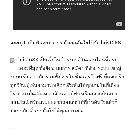
ผลสรุป: เดิมพันครบวงจร มั่นอกมั่นใจได้กับ luis1688
luis1688 เป็นเว็บไซต์ตรงคาสิโนออนไลน์ที่ครบ
วงจรที่สุด ทั้งยังระบบการ สมัคร ที่ง่าย ระบบ เข้าสู่
ระบบ ที่ปลอดภัย รวมทั้งโปรโมชั่น เครดิตฟรี ที่แจกจริง
ทุกวี่วัน ผู้เล่นสามารถเลือกเดิมพันได้ทุกเกมในที่เดียว
ไม่ว่าจะเป็นสล็อต คาสิโนสด กีฬา หรือสลากกินแบ่ง
ออนไลน์ พร้อมระบบฝากถอนออโต้ที่เร็วทันใจแล้วก็
ปลอดภัย มั่นอกมั่นใจได้ทุกการเล่น
…