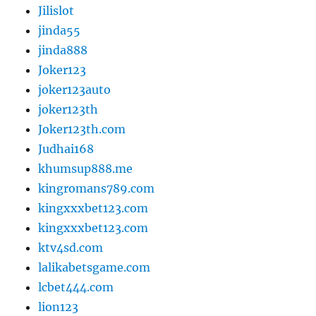
Jilislot
jinda55
jinda888
Joker123
joker123auto
joker123th
Joker123th.com
Judhai168
khumsup888.me
kingromans789.com
kingxxxbet123.com
kingxxxbet123.com
ktv4sd.com
lalikabetsgame.com
lcbet444.com
lion123