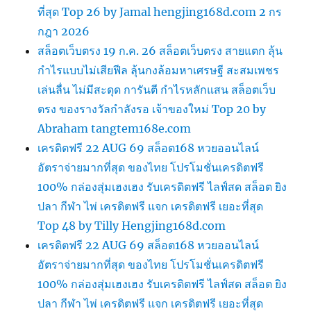
ที่สุด Top 26 by Jamal hengjing168d.com 2 กร
กฎา 2026
สล็อตเว็บตรง 19 ก.ค. 26 สล็อตเว็บตรง สายแตก ลุ้น
กำไรแบบไม่เสียฟีล ลุ้นกงล้อมหาเศรษฐี สะสมเพชร
เล่นลื่น ไม่มีสะดุด การันตี กำไรหลักแสน สล็อตเว็บ
ตรง ของรางวัลกำลังรอ เจ้าของใหม่ Top 20 by
Abraham tangtem168e.com
เครดิตฟรี 22 AUG 69 สล็อต168 หวยออนไลน์
อัตราจ่ายมากที่สุด ของไทย โปรโมชั่นเครดิตฟรี
100% กล่องสุ่มเฮงเฮง รับเครดิตฟรี ไลฟ์สด สล็อต ยิง
ปลา กีฬา ไพ่ เครดิตฟรี แจก เครดิตฟรี เยอะที่สุด
Top 48 by Tilly Hengjing168d.com
เครดิตฟรี 22 AUG 69 สล็อต168 หวยออนไลน์
อัตราจ่ายมากที่สุด ของไทย โปรโมชั่นเครดิตฟรี
100% กล่องสุ่มเฮงเฮง รับเครดิตฟรี ไลฟ์สด สล็อต ยิง
ปลา กีฬา ไพ่ เครดิตฟรี แจก เครดิตฟรี เยอะที่สุด