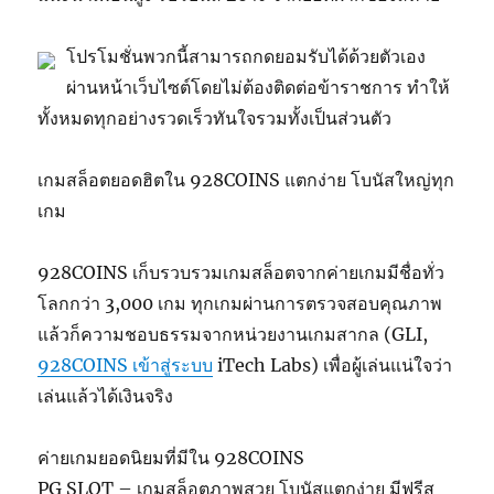
โปรโมชั่นพวกนี้สามารถกดยอมรับได้ด้วยตัวเอง
ผ่านหน้าเว็บไซต์โดยไม่ต้องติดต่อข้าราชการ ทำให้
ทั้งหมดทุกอย่างรวดเร็วทันใจรวมทั้งเป็นส่วนตัว
เกมสล็อตยอดฮิตใน 928COINS แตกง่าย โบนัสใหญ่ทุก
เกม
928COINS เก็บรวบรวมเกมสล็อตจากค่ายเกมมีชื่อทั่ว
โลกกว่า 3,000 เกม ทุกเกมผ่านการตรวจสอบคุณภาพ
แล้วก็ความชอบธรรมจากหน่วยงานเกมสากล (GLI,
928COINS เข้าสู่ระบบ
iTech Labs) เพื่อผู้เล่นแน่ใจว่า
เล่นแล้วได้เงินจริง
ค่ายเกมยอดนิยมที่มีใน 928COINS
PG SLOT – เกมสล็อตภาพสวย โบนัสแตกง่าย มีฟรีส