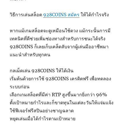
วิธีการเล่นสล็อต
928COINS สมัคร
ให้ได้กำไรจริง
หากแม้เกมสล็อตจะดูเหมือนใช้ดวง แม้กระนั้นการมี
เทคนิคที่ดีช่วยเพิ่มช่องทางสำหรับการชนะได้จริง
928COINS ก็เลยเก็บเคล็ดลับจากผู้เล่นมืออาชีพมา
แนะนำสำหรับทุกคน
กลเม็ดเล่น 928COINS ให้ได้เงิน
เริ่มต้นด้วยการใช้ 928COINS เครดิตฟรี เพื่อทดลอง
ระบบก่อน
เลือกเกมสล็อตที่มีค่า RTP สูงขึ้นมากยิ่งกว่า 96%
ตั้งเป้าหมายกำไรและก็ขาดทุนในแต่ละวันให้แจ่มแจ้ง
ใช้ฟีเจอร์ฟรีสปินอย่างชาญฉลาด
หยุดเล่นเมื่อได้กำไรตามเป้าหมาย