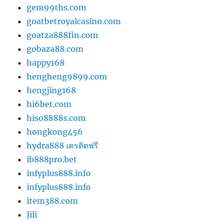
gem99ths.com
goatbetroyalcasino.com
goatza888fin.com
gobaza88.com
happy168
hengheng9899.com
hengjing168
hi6bet.com
hiso8888s.com
hongkong456
hydra888 เครดิตฟรี
ib888pro.bet
infyplus888.info
infyplus888.info
item388.com
Jili