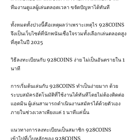
ทีมงานดูแลผู้เล่นตลอดเวลา ขจัดปัญหาได้ทันที
ทั้งหมดทั้งปวงนี้คือเหตุผลว่าเพราะเหตุไร 928COINS
จึงเป็นเว็บไซต์ที่นักพนันเชื่อใจรวมทั้งเลือกเล่นตลอดสูง
ที่สุดในปี 2025
วิธีลงทะเบียนกับ 928COINS ง่าย ไม่เป็นอันตรายใน 1
นาที
การเริ่มต้นเล่นกับ 928COINS ทำเป็นง่ายมาก ด้วย
ระบบสมัครอัตโนมัติที่ใช้งานได้ทันทีโดยไม่ต้องติดต่อ
แอดมิน ผู้เล่นสามารถดำเนินงานสมัครได้ด้วยตัวเอง
ภายในช่วงเวลาเพียงแค่ 1 นาทีแค่นั้น
แนวทางการลงทะเบียนเป็นสมาชิก 928COINS
เข้าไปที่เว็บหลักของ 928COINS