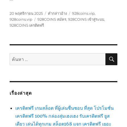
เขียน
รูป
หมวด
20 พฤศจิกายน 2025
คำกล่าวอ้าง
928coins.vip
,
เมื่อ
ป้าย
แบบ
หมู่
928coins.vip
928COINS สมัคร
,
928COINS เข้าสู่ระบบ
,
กำกับ
เรื่อง
928COINS เครดิตฟรี
ค้นห
ค้นหา:
เรื่องล่าสุด
เครดิตฟรี เกมสล็อต ที่ผู้เล่นชื่นชอบ ที่สุด โปรโมชั่น
เครดิตฟรี 100% กล่องสุ่มเฮงเฮง รับเครดิตฟรี ยูส
เดียว เล่นได้ทุกเกม สล็อต168 แจก เครดิตฟรี เยอะ