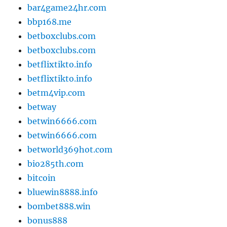
bar4game24hr.com
bbp168.me
betboxclubs.com
betboxclubs.com
betflixtikto.info
betflixtikto.info
betm4vip.com
betway
betwin6666.com
betwin6666.com
betworld369hot.com
bio285th.com
bitcoin
bluewin8888.info
bombet888.win
bonus888