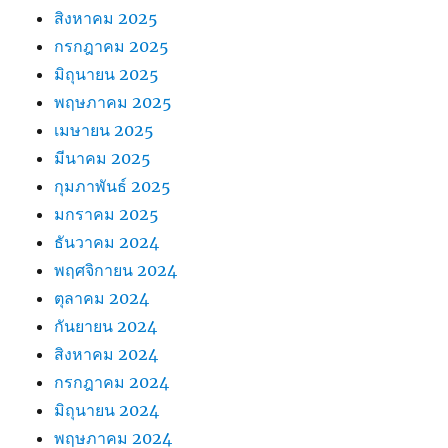
สิงหาคม 2025
กรกฎาคม 2025
มิถุนายน 2025
พฤษภาคม 2025
เมษายน 2025
มีนาคม 2025
กุมภาพันธ์ 2025
มกราคม 2025
ธันวาคม 2024
พฤศจิกายน 2024
ตุลาคม 2024
กันยายน 2024
สิงหาคม 2024
กรกฎาคม 2024
มิถุนายน 2024
พฤษภาคม 2024