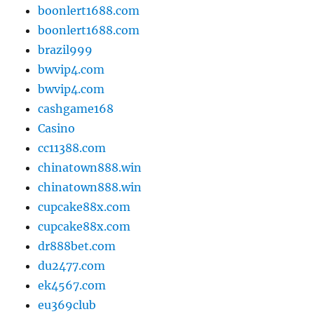
boonlert1688.com
boonlert1688.com
brazil999
bwvip4.com
bwvip4.com
cashgame168
Casino
cc11388.com
chinatown888.win
chinatown888.win
cupcake88x.com
cupcake88x.com
dr888bet.com
du2477.com
ek4567.com
eu369club