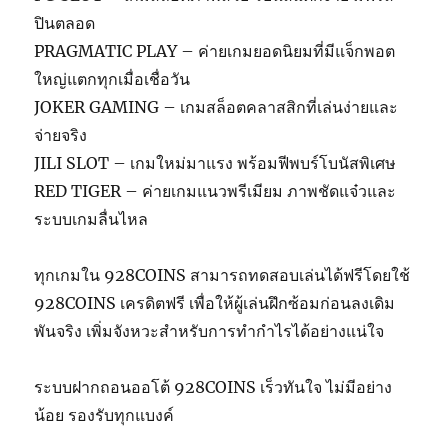
ปินตลอด
PRAGMATIC PLAY – ค่ายเกมยอดนิยมที่มีแจ็กพอต
ใหญ่แตกทุกเมื่อเชื่อวัน
JOKER GAMING – เกมสล็อตคลาสสิกที่เล่นง่ายและ
จ่ายจริง
JILI SLOT – เกมใหม่มาแรง พร้อมฟีพบร์โบนัสพิเศษ
RED TIGER – ค่ายเกมแนวพรีเมียม ภาพชัดแจ๋วและ
ระบบเกมลื่นไหล
ทุกเกมใน 928COINS สามารถทดสอบเล่นได้ฟรีโดยใช้
928COINS เครดิตฟรี เพื่อให้ผู้เล่นฝึกซ้อมก่อนลงเดิม
พันจริง เพิ่มจังหวะสำหรับการทำกำไรได้อย่างแน่ใจ
ระบบฝากถอนออโต้ 928COINS เร็วทันใจ ไม่มีอย่าง
น้อย รองรับทุกแบงค์