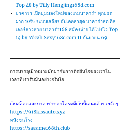
Top 48 by Tilly Hengjing168d.com
บาคาร่า เปิดมุมมองใหม่ของเกมบาคาร่า ทุกยอด
ฝาก 10% ระบบเสถียร อัปเดตล่าสุด บาคาร่าสด ดีล
เลอร์สาวสวย บาคาร่า168 สมัครง่าย ได้โปรไว Top
14 by Micah Sexy168c.com 11 กันยายน 69
การบรรลุเป้าหมายมักมากับการตัดสินใจของเราใน
เวลาที่เรารับมันอย่างจริงใจ
เว็บสล็อตและบาคาร่าของโครตดีเว็บนี้เล่นแล้วรวยจัดๆ
https://918kissauto.xyz
หนังชนโรง
https://sagame168th.club