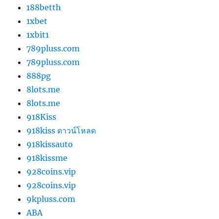
188betth
1xbet
1xbit1
789pluss.com
789pluss.com
888pg
8lots.me
8lots.me
918Kiss
918kiss ดาวน์โหลด
918kissauto
918kissme
928coins.vip
928coins.vip
9kpluss.com
ABA