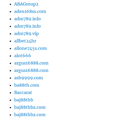
ABAGroup2
aden168ss.com
adm789.info
adm789.info
adm789.vip
allbet24hr
allone745s.com
alot666
argus16888.com
argus16888.com
asb9999.com
ba88th.com
Baccarat
baj88thb
baj88thbz.com
baj88thbz.com