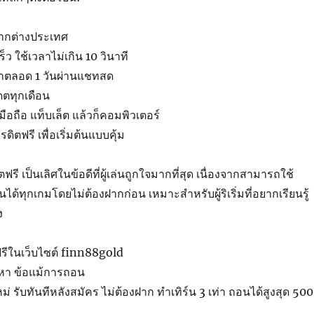
งจากต่างประเทศ
 ใช้เวลาไม่เกิน 10 วินาที
้าตลอด 1 วันผ่านแชทสด
ดตทุกเดือน
ือถือ แท็บเล็ต แล้วก็คอมพิวเตอร์
ิตฟรี เพื่อเริ่มต้นแบบคุ้ม
รี เป็นเลิศในข้อดีที่ผู้เล่นถูกใจมากที่สุด เนื่องจากสามารถใช้
ได้ทุกเกมโดยไม่ต้องฝากก่อน เหมาะสำหรับผู้ริเริ่มที่อยากเรียนรู้
ง
ีในเว็บไซต์ finn88gold
้อหา ข้อแม้การถอน
่ รับทันทีหลังสมัคร ไม่ต้องฝาก ทำเทิร์น 3 เท่า ถอนได้สูงสุด 500