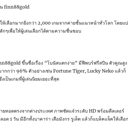
ใน finn88gold
ห้เลือกมากยิ่งกว่า 2,000 เกมจากค่ายชั้นแนวหน้าทั่วโลก โดยแบ
กๆเพื่อให้ผู้เล่นเลือกได้ตามความชื่นชอบ
88gold ขึ้นชื่อเรื่อง “โบนัสแตกง่าย” มีฟีพบร์ฟรีสปิน ตัวคูณสูง
กกว่า 96% ตัวอย่างเช่น Fortune Tiger, Lucky Neko แล้วก็
ป็นเกมที่ผู้เล่นนิยมเยอะที่สุด
่ายทอดตรงจากต่างประเทศ ภาพชัดแจ๋วระดับ HD พร้อมดีลเลอร์
ด 1 วัน มีอีกทั้งบาคาร่า เสือมังกร รูเล็ต แล้วก็แบล็คแจ็คให้เลือ