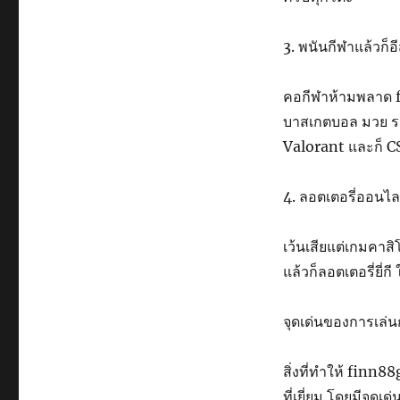
3. พนันกีฬาแล้วก็อ
คอกีฬาห้ามพลาด f
บาสเกตบอล มวย รวม
Valorant และก็ CS
4. ลอตเตอรี่ออนไ
เว้นเสียแต่เกมคาส
แล้วก็ลอตเตอรี่ยี่ก
จุดเด่นของการเล่
สิ่งที่ทำให้ finn8
ที่เยี่ยม โดยมีจุดเด