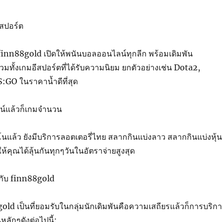
ีสปอร์ต
inn88gold เปิดให้พนันบอลออนไลน์ทุกลีก พร้อมเดิมพัน
ทั้งเกมอีสปอร์ตที่ได้รับความนิยม ยกตัวอย่างเช่น Dota2,
:GO ในราคาน้ำดีที่สุด
ลน์แล้วก็เกมจำนวน
ิโนแล้ว ยังมีบริการลอตเตอรี่ไทย สลากกินแบ่งลาว สลากกินแบ่งหุ้น
ี ให้คุณได้ลุ้นกันทุกๆวันในอัตราจ่ายสูงสุด
นกับ finn88gold
8gold เป็นที่ยอมรับในกลุ่มนักเดิมพันคือความเสถียรแล้วก็การบริก
่นหลักๆดังต่อไปนี้: