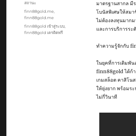
เมื่อ
รูป
สถานะ
มาตรฐานสากล มีระ
แบบ
หมวด
finn88gold.me
,
โบนัสพิเศษให้สมาช
เรื่อง
หมู่
finn88gold.me
ไม่ต้องลงทุนมากม
ป้าย
finn88gold เข้าสู่ระบบ
,
และการบริการระดั
กำกับ
finn88gold เครดิตฟรี
ทำความรู้จักกับ 
ในยุคที่การเดิมพ
finn88gold ได้ก้า
เกมสล็อต คาสิโนสด
ให้ยุ่งยาก พร้อมระ
ไม่กี่วินาที