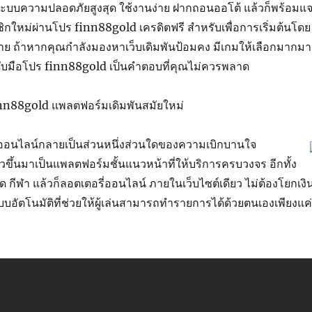
บบความปลอดภัยสูงสุด ใช้งานง่าย ฝากถอนออโต้ แล้วก็พร้อมแ
ิกใหม่ผ่านโปร finn88gold เครดิตฟรี สำหรับเพื่อการเริ่มต้นโดย
าย ถ้าหากคุณกำลังมองหาเว็บเดิมพันป้อมคง มีเกมให้เลือกมากม
บมือโปร finn88gold เป็นคำตอบที่คุณไม่ควรพลาด
finn88gold แพลตฟอร์มเดิมพันสมัยใหม่
ันออนไลน์กลายเป็นส่วนหนึ่งส่วนใดของความเบิกบานใจ
วขึ้นมาเป็นแพลตฟอร์มชั้นแนวหน้าที่ให้บริการครบวงจร อีกทั้ง
 กีฬา แล้วก็ลอตเตอรี่ออนไลน์ ภายในเว็บไซต์เดียว ไม่ต้องโยกเงิ
บบอัตโนมัติที่ช่วยให้ผู้เล่นสามารถทำรายการได้ด้วยตนเองเพียงแค่