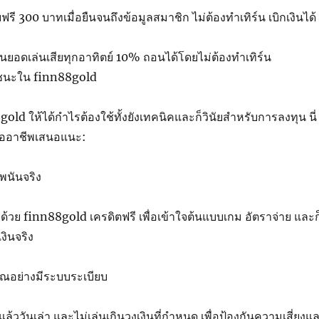
บฟรี 300 บาทเมื่อยืนจนถึงข้อมูลสมาชิก ไม่ต้องทำเทิร์น เบิกเงินได้
ืนยอดเล่นเสียทุกอาทิตย์ 10% ถอนได้โดยไม่ต้องทำเทิร์น
สชนะใน finn88gold
old ให้ได้กำไรต้องใช้ทั้งยังเทคนิคและก็วินัยสำหรับการลงทุน นี่
่นมืออาชีพเสนอแนะ:
นพนันจริง
วย finn88gold เครดิตฟรี เพื่อเข้าใจต้นแบบเกม อัตราจ่าย และก
งินจริง
ณอย่างมีระบบระเบียบ
แล้ววันเล่า และไม่เล่นเกินวงเงินที่กำหนด เพื่อป้องกันความเสี่ยงแ