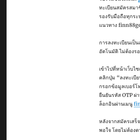
ทะเบียนสมัครสมาช
รองรับมือถือทุกระบบ
แนวทาง finn88gol
การลงทะเบียนเป็นส
อัตโนมัติ ไม่ต้องร
เข้าไปที่หน้าเว็บ
คลิกปุ่ม “ลงทะเบ
กรอกข้อมูลเบอร์โท
ยืนยันรหัส OTP ผ่า
ล็อกอินผ่านเมนู
fi
หลังจากสมัครเสร็จ 
พอใจ โดยไม่ต้องด