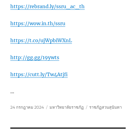
https://rebrand.ly/ssru_ac_th
https://wow.in.th/ssru
https://t.co/ujWpbiWXnL
http://gg.gg/19ywts
https://cutt.ly/Tw4Atjfi
…
เขียน
หมวด
ป้าย
24 กรกฎาคม 2024
มหาวิทยาลัยราชภัฏ
ราชภัฏสวนสุนันทา
เมื่อ
หมู่
กำกับ