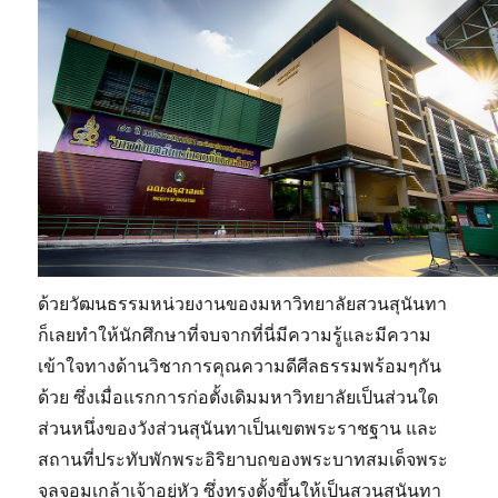
ด้วยวัฒนธรรมหน่วยงานของมหาวิทยาลัยสวนสุนันทา
ก็เลยทำให้นักศึกษาที่จบจากที่นี่มีความรู้และมีความ
เข้าใจทางด้านวิชาการคุณความดีศีลธรรมพร้อมๆกัน
ด้วย ซึ่งเมื่อแรกการก่อตั้งเดิมมหาวิทยาลัยเป็นส่วนใด
ส่วนหนึ่งของวังส่วนสุนันทาเป็นเขตพระราชฐาน และ
สถานที่ประทับพักพระอิริยาบถของพระบาทสมเด็จพระ
จุลจอมเกล้าเจ้าอยู่หัว ซึ่งทรงตั้งขึ้นให้เป็นสวนสุนันทา