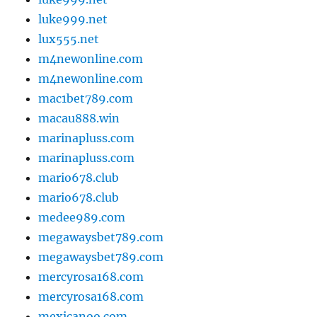
luke999.net
lux555.net
m4newonline.com
m4newonline.com
mac1bet789.com
macau888.win
marinapluss.com
marinapluss.com
mario678.club
mario678.club
medee989.com
megawaysbet789.com
megawaysbet789.com
mercyrosa168.com
mercyrosa168.com
mexicanoo.com