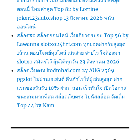
ง่าย แตกบ่อย รวมเกมยอดนิยมที่คนเล่นเยอะที่สุด
ตอนนี้ ใหม่ล่าสุด Top 82 by Lorrine
joker123auto.shop 13 สิงหาคม 2026 พนัน
ออนไลน์
สล็อตxo สล็อตออนไลน์ เว็บเดียวครบจบ Top 56 by
Lawanna slotxo24hrf.com ทุกยอดฝากรับสูงสุด
1ล้าน ตอบโจทย์ทุสไตล์ เล่นง่าย จ่ายไว ใจต้องมา
slotxo สมัครไว้ ลุ้นได้ทุกวัน 23 สิงหาคม 2026
สล็อตเว็บตรง kodmhai.com 27 AUG 2569
pgslot ไม่ผ่านเอเย่นต์ คืนกำไรให้ผู้เล่นสูงสุด ฝาก
แรกของวันรับ 10% ฝาก-ถอน เร็วทันใจ เปิดโอกาส
ชนะเกมมากที่สุด สล็อตเว็บตรง โบนัสสล็อต จัดเต็ม
Top 44 by Nam