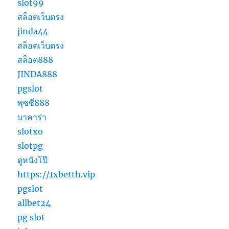
slot99
สล็อตเว็บตรง
jinda44
สล็อตเว็บตรง
สล็อต888
JINDA888
pgslot
พุซซี่888
บาคาร่า
slotxo
slotpg
ดูหนังโป๊
https://1xbetth.vip
pgslot
allbet24
pg slot