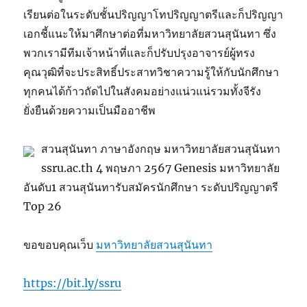
เรียนต่อในระดับชั้นปริญญาโทปริญญาตรีและก็ปริญญา
เอกชี้แนะให้มาศึกษาต่อที่มหาวิทยาลัยสวนสุนันทา ซึ่ง
พวกเรามีทีมเจ้าหน้าที่และก็ปรับปรุงอาจารย์ผู้ทรง
คุณวุฒิที่จะประสิทธิ์ประสาทวิชาความรู้ให้กับนักศึกษา
ทุกคนได้ก้าวถัดไปในสังคมอย่างแน่วแน่รวมทั้งจีรัง
ยั่งยืนด้วยความเป็นมืออาชีพ
สวนสุนันทา ภาษาอังกฤษ มหาวิทยาลัยสวนสุนันทา
ssru.ac.th 4 พฤษภา 2567 Genesis มหาวิทยาลัย
อันดับ1 สวนสุนันทารับสมัครนักศึกษา ระดับปริญญาตรี
Top 26
ขอขอบคุณเว็บ
มหาวิทยาลัยสวนสุนันทา
https://bit.ly/ssru