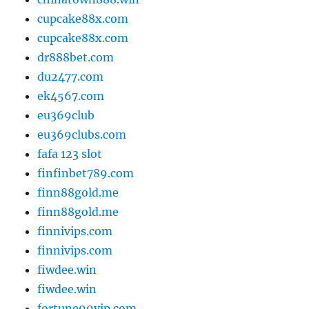
cupcake88x.com
cupcake88x.com
dr888bet.com
du2477.com
ek4567.com
eu369club
eu369clubs.com
fafa 123 slot
finfinbet789.com
finn88gold.me
finn88gold.me
finnivips.com
finnivips.com
fiwdee.win
fiwdee.win
fortune99vip.com