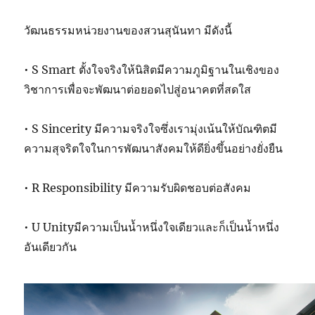
วัฒนธรรมหน่วยงานของสวนสุนันทา มีดังนี้
• S Smart ตั้งใจจริงให้นิสิตมีความภูมิฐานในเชิงของ
วิชาการเพื่อจะพัฒนาต่อยอดไปสู่อนาคตที่สดใส
• S Sincerity มีความจริงใจซึ่งเรามุ่งเน้นให้บัณฑิตมี
ความสุจริตใจในการพัฒนาสังคมให้ดียิ่งขึ้นอย่างยั่งยืน
• R Responsibility มีความรับผิดชอบต่อสังคม
• U Unityมีความเป็นน้ำหนึ่งใจเดียวและก็เป็นน้ำหนึ่ง
อันเดียวกัน