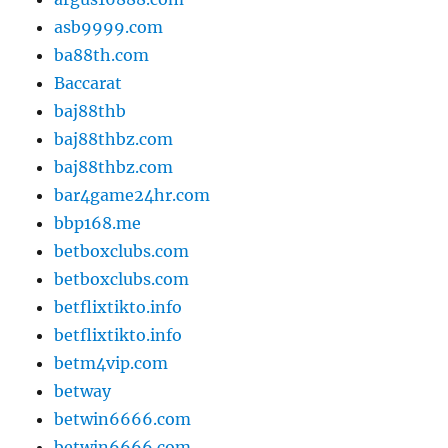
asb9999.com
ba88th.com
Baccarat
baj88thb
baj88thbz.com
baj88thbz.com
bar4game24hr.com
bbp168.me
betboxclubs.com
betboxclubs.com
betflixtikto.info
betflixtikto.info
betm4vip.com
betway
betwin6666.com
betwin6666.com