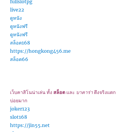
fullslotpg
live22
ดูหนัง
ดูหนังฟรี
ดูหนังฟรี
สล็อต168
https://hongkong456.me
สล็อต66
เว็บคาสิโนน่าเล่น ทั้ง
สล็อต
และ
บาคาร่า
ตึงจริงแตก
บ่อยมาก
joker123
slot168
https://jin55.net