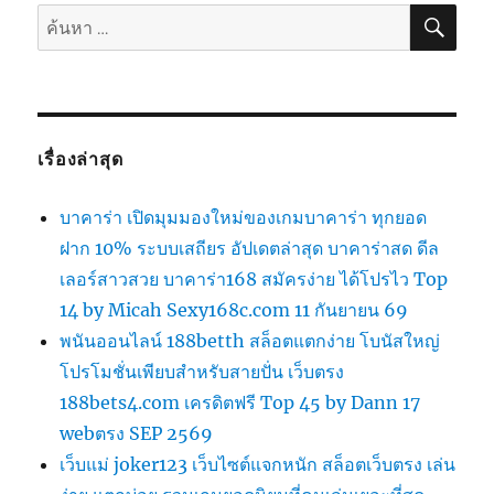
ค้นห
ค้นหา:
เรื่องล่าสุด
บาคาร่า เปิดมุมมองใหม่ของเกมบาคาร่า ทุกยอด
ฝาก 10% ระบบเสถียร อัปเดตล่าสุด บาคาร่าสด ดีล
เลอร์สาวสวย บาคาร่า168 สมัครง่าย ได้โปรไว Top
14 by Micah Sexy168c.com 11 กันยายน 69
พนันออนไลน์ 188betth สล็อตแตกง่าย โบนัสใหญ่
โปรโมชั่นเพียบสำหรับสายปั่น เว็บตรง
188bets4.com เครดิตฟรี Top 45 by Dann 17
webตรง SEP 2569
เว็บแม่ joker123 เว็บไซต์แจกหนัก สล็อตเว็บตรง เล่น