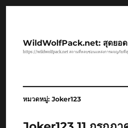
WildWolfPack.net: สุดยอด
https://wildwolfpack.net สถานที่หลบซ่อนแหล่งการผจญภัยที่ส
หมวดหมู่:
Joker123
Joker123 11 กรกฎาค