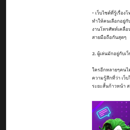
• เว็บไซต์ที่รู้เรื่อ
ทำให้คนเลือกอยู่กับเว
งานโทรศัพท์เคลื่
สายมือถือกันสุดๆ
2. ผู้เล่นมักอยู่กับ
ใครอีกหลายๆคนไม่
ความรู้สึกที่ว่า เ
ระยะสั้นก้าวหน้า ส