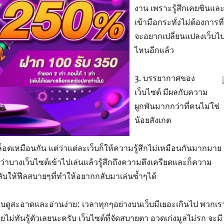
งาน เพราะรู้สึกเคยชินและ
เข้ามือกระทั่งไม่ต้องการที่
จะอยากเปลี่ยนแปลงเว็บไ
ไหนอีกแล้ว
3. บรรยากาศของ
เว็บไซต์ มีผลกับความ
ผูกพันมากกว่าที่คนไม่ใช่
น้อยสังเกต
ล็อตเหมือนกัน แต่ว่าแต่ละเว็บก็ให้ความรู้สึกไม่เหมือนกันมากมาย
ว่าบางเว็บไซต์เข้าไปเล่นแล้วรู้สึกถึงความตึงเครียดและก็ความ
ลับให้ฟีลสบายๆที่ทำให้อยากกลับมาเล่นซ้ำๆได้
็บดูสะอาดและอ่านง่าย: เวลาทุกๆอย่างบนเว็บมีเยอะเกินไป พวกเร
ดยไม่ทันรู้ตัวเลยนะครับ เว็บไซต์ที่จัดสบายตา อวดเก่งมูลไม่รก จะมี