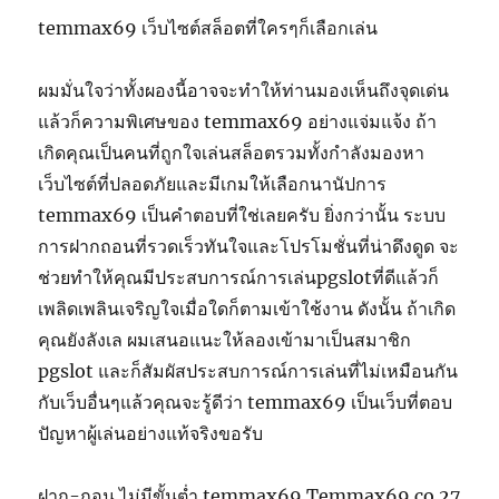
temmax69 เว็บไซต์สล็อตที่ใครๆก็เลือกเล่น
ผมมั่นใจว่าทั้งผองนี้อาจจะทำให้ท่านมองเห็นถึงจุดเด่น
แล้วก็ความพิเศษของ temmax69 อย่างแจ่มแจ้ง ถ้า
เกิดคุณเป็นคนที่ถูกใจเล่นสล็อตรวมทั้งกำลังมองหา
เว็บไซต์ที่ปลอดภัยและมีเกมให้เลือกนานัปการ
temmax69 เป็นคำตอบที่ใช่เลยครับ ยิ่งกว่านั้น ระบบ
การฝากถอนที่รวดเร็วทันใจและโปรโมชั่นที่น่าดึงดูด จะ
ช่วยทำให้คุณมีประสบการณ์การเล่นpgslotที่ดีแล้วก็
เพลิดเพลินเจริญใจเมื่อใดก็ตามเข้าใช้งาน ดังนั้น ถ้าเกิด
คุณยังลังเล ผมเสนอแนะให้ลองเข้ามาเป็นสมาชิก
pgslot และก็สัมผัสประสบการณ์การเล่นที่ไม่เหมือนกัน
กับเว็บอื่นๆแล้วคุณจะรู้ดีว่า temmax69 เป็นเว็บที่ตอบ
ปัญหาผู้เล่นอย่างแท้จริงขอรับ
ฝาก-ถอน ไม่มีขั้นต่ำ temmax69 Temmax69.co 27