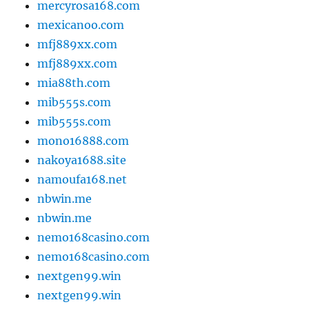
mercyrosa168.com
mexicanoo.com
mfj889xx.com
mfj889xx.com
mia88th.com
mib555s.com
mib555s.com
mono16888.com
nakoya1688.site
namoufa168.net
nbwin.me
nbwin.me
nemo168casino.com
nemo168casino.com
nextgen99.win
nextgen99.win