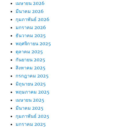
เมษายน 2026
มีนาคม 2026
กุมภาพันธ์ 2026
มกราคม 2026
ธันวาคม 2025
พฤศจิกายน 2025
ตุลาคม 2025
กันยายน 2025
สิงหาคม 2025
กรกฎาคม 2025
มิถุนายน 2025
พฤษภาคม 2025
เมษายน 2025
มีนาคม 2025
กุมภาพันธ์ 2025
มกราคม 2025