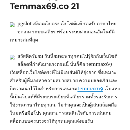
Temmax69.co 21
pgslot สล็อตเว็บตรง เว็บไซต์แท้ รองรับภาษาไทย
ทุกเกม ระบบเสถียร พร้อมระบบฝากถอนอัตโนมัติ
เหมาะสมที่สุด
สวัสดีครับผม วันนี้ผมจะพาทุกคนไปรู้จักกับเว็บไซต์
สล็อตที่กำลังมาแรงตอนนี้ นั่นก็คือ temmax69
เว็บสล็อตเว็บไซต์ตรงที่ไม่มีเอเย่นต์ให้ยุ่งยาก ซึ่งเหมาะ
สำหรับผู้ที่มองหาความสบายสบาย ความปลอดภัย และ
ก็ความน่าไว้ใจสำหรับการเล่นเกม
temmax69
เว็บแห่ง
นี้เป็นเว็บแท้ที่มีระบบระเบียบที่เสถียรรวมทั้งรองรับการ
ใช้งานภาษาไทยทุกเกม ไม่ว่าคุณจะเป็นผู้เล่นสล็อตมือ
ใหม่หรือมือโปร คุณสามารถเพลินใจกับการเล่นเกม
สล็อตแบบครบวงจรได้ทุกหนทุกแห่งขอรับ