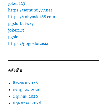
joker 123
https://samurai777.net
https://tokyoslot88.com
pgslotbetway
joker123
pgslot
https://gogoslot.asia
คลังเก็บ
สิงหาคม 2026
กรกฎาคม 2026
มิถุนายน 2026
พฤษภาคม 2026