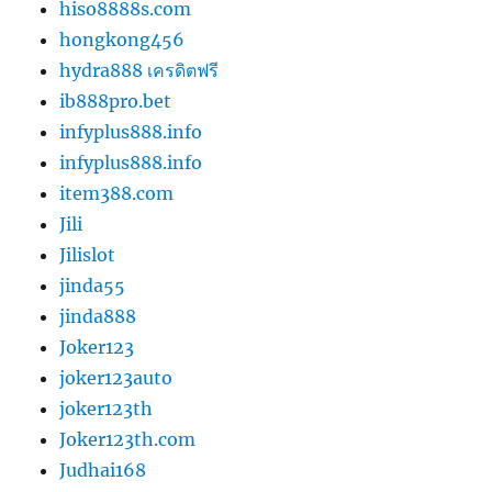
hiso8888s.com
hongkong456
hydra888 เครดิตฟรี
ib888pro.bet
infyplus888.info
infyplus888.info
item388.com
Jili
Jilislot
jinda55
jinda888
Joker123
joker123auto
joker123th
Joker123th.com
Judhai168