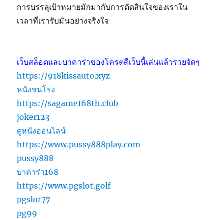
การบรรลุเป้าหมายมักมากับการตัดสินใจของเราใน
เวลาที่เรารับมันอย่างจริงใจ
เว็บสล็อตและบาคาร่าของโครตดีเว็บนี้เล่นแล้วรวยจัดๆ
https://918kissauto.xyz
หนังชนโรง
https://sagame168th.club
joker123
ดูหนังออนไลน์
https://www.pussy888play.com
pussy888
บาคาร่า168
https://www.pgslot.golf
pgslot77
pg99