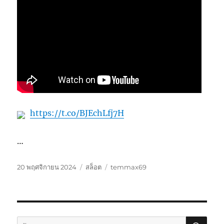
https://t.co/BJEchLfj7H
…
เขียน
หมวด
ป้าย
20 พฤศจิกายน 2024
สล็อต
temmax69
เมื่อ
หมู่
กำกับ
ค้นห
ค้นหา: