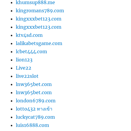
khumsup888.me
kingromans789.com
kingxxxbet123.com
kingxxxbet123.com
ktv4sd.com
lalikabetsgame.com
lcbet444.com
lion123
Live22
live22slot
lnw365bet.com
lnw365bet.com
london6789.com
lotto432 ทางเข้า
luckycat789.com
luis16888.com