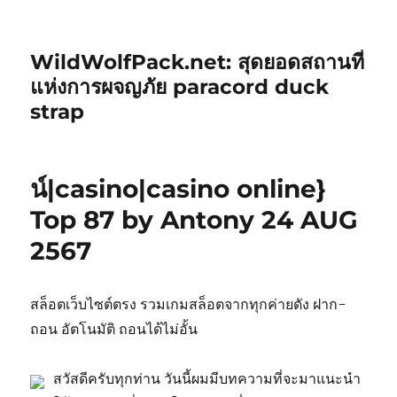
WildWolfPack.net: สุดยอดสถานที่
แห่งการผจญภัย paracord duck
strap
น์|casino|casino online}
Top 87 by Antony 24 AUG
2567
สล็อตเว็บไซต์ตรง รวมเกมสล็อตจากทุกค่ายดัง ฝาก-
ถอน อัตโนมัติ ถอนได้ไม่อั้น
สวัสดีครับทุกท่าน วันนี้ผมมีบทความที่จะมาแนะนำ