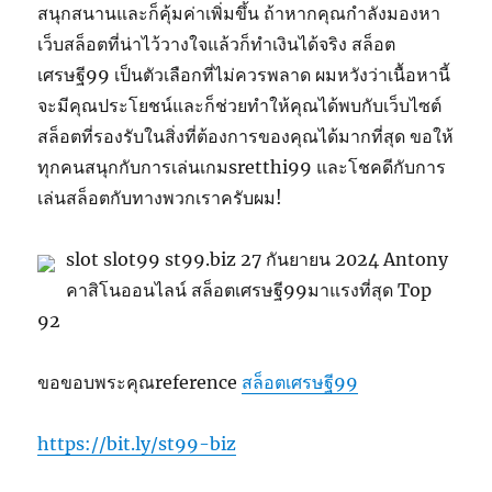
สนุกสนานและก็คุ้มค่าเพิ่มขึ้น ถ้าหากคุณกำลังมองหา
เว็บสล็อตที่น่าไว้วางใจแล้วก็ทำเงินได้จริง สล็อต
เศรษฐี99 เป็นตัวเลือกที่ไม่ควรพลาด ผมหวังว่าเนื้อหานี้
จะมีคุณประโยชน์และก็ช่วยทำให้คุณได้พบกับเว็บไซต์
สล็อตที่รองรับในสิ่งที่ต้องการของคุณได้มากที่สุด ขอให้
ทุกคนสนุกกับการเล่นเกมsretthi99 และโชคดีกับการ
เล่นสล็อตกับทางพวกเราครับผม!
slot slot99 st99.biz 27 กันยายน 2024 Antony
คาสิโนออนไลน์ สล็อตเศรษฐี99มาแรงที่สุด Top
92
ขอขอบพระคุณreference
สล็อตเศรษฐี99
https://bit.ly/st99-biz