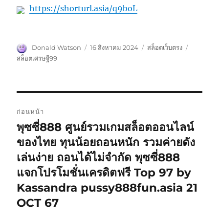
https://shorturl.asia/q9boL
ผู้
เขียน
หมวด
ป้าย
Donald Watson
16 สิงหาคม 2024
สล็อตเว็บตรง
เขียน
เมื่อ
หมู่
กำกับ
สล็อตเศรษฐี99
แนะแนว
ก่อนหน้า
เรื่อง
พุซซี่888 ศูนย์รวมเกมสล็อตออนไลน์
เรื่อง
ก่อน
ของไทย ทุนน้อยถอนหนัก รวมค่ายดัง
หน้า:
เล่นง่าย ถอนได้ไม่จำกัด พุซซี่888
แจกโปรโมชั่นเครดิตฟรี Top 97 by
Kassandra pussy888fun.asia 21
OCT 67