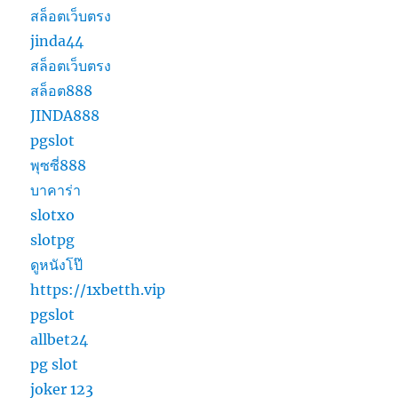
สล็อตเว็บตรง
jinda44
สล็อตเว็บตรง
สล็อต888
JINDA888
pgslot
พุซซี่888
บาคาร่า
slotxo
slotpg
ดูหนังโป๊
https://1xbetth.vip
pgslot
allbet24
pg slot
joker 123