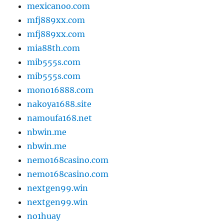
mexicanoo.com
mfj889xx.com
mfj889xx.com
mia88th.com
mib555s.com
mib555s.com
mono16888.com
nakoya1688.site
namoufa168.net
nbwin.me
nbwin.me
nemo168casino.com
nemo168casino.com
nextgen99.win
nextgen99.win
no1huay