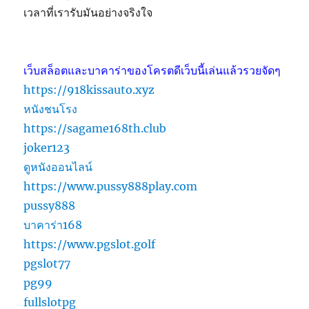
เวลาที่เรารับมันอย่างจริงใจ
เว็บสล็อตและบาคาร่าของโครตดีเว็บนี้เล่นแล้วรวยจัดๆ
https://918kissauto.xyz
หนังชนโรง
https://sagame168th.club
joker123
ดูหนังออนไลน์
https://www.pussy888play.com
pussy888
บาคาร่า168
https://www.pgslot.golf
pgslot77
pg99
fullslotpg