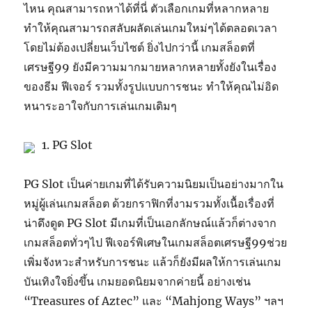
ไหน คุณสามารถหาได้ที่นี่ ตัวเลือกเกมที่หลากหลาย
ทำให้คุณสามารถสลับผลัดเล่นเกมใหม่ๆได้ตลอดเวลา
โดยไม่ต้องเปลี่ยนเว็บไซต์ ยิ่งไปกว่านี้ เกมสล็อตที่
เศรษฐี99 ยังมีความมากมายหลากหลายทั้งยังในเรื่อง
ของธีม ฟีเจอร์ รวมทั้งรูปแบบการชนะ ทำให้คุณไม่อิด
หนาระอาใจกับการเล่นเกมเดิมๆ
1. PG Slot
PG Slot เป็นค่ายเกมที่ได้รับความนิยมเป็นอย่างมากใน
หมู่ผู้เล่นเกมสล็อต ด้วยกราฟิกที่งามรวมทั้งเนื้อเรื่องที่
น่าดึงดูด PG Slot มีเกมที่เป็นเอกลักษณ์แล้วก็ต่างจาก
เกมสล็อตทั่วๆไป ฟีเจอร์พิเศษในเกมสล็อตเศรษฐี99ช่วย
เพิ่มจังหวะสำหรับการชนะ แล้วก็ยังมีผลให้การเล่นเกม
บันเทิงใจยิ่งขึ้น เกมยอดนิยมจากค่ายนี้ อย่างเช่น
“Treasures of Aztec” และ “Mahjong Ways” ฯลฯ