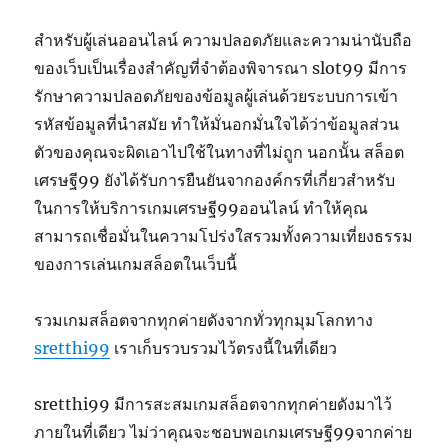
สำหรับผู้เล่นออนไลน์ ความปลอดภัยและความน่านับถือ
ของเว็บเป็นเรื่องสำคัญที่จำต้องพิจารณา slot99 มีการ
รักษาความปลอดภัยของข้อมูลผู้เล่นด้วยระบบการเข้า
รหัสข้อมูลที่นำสมัย ทำให้มั่นอกมั่นใจได้ว่าข้อมูลส่วน
ตัวของคุณจะผิดเอาไปใช้ในทางที่ไม่ถูก นอกนั้น สล็อต
เศรษฐี99 ยังได้รับการยืนยันจากองค์กรที่เกี่ยวสำหรับ
ในการให้บริการเกมเศรษฐี99ออนไลน์ ทำให้คุณ
สามารถเชื่อมั่นในความโปร่งใสรวมทั้งความเที่ยงธรรม
ของการเล่นเกมสล็อตในเว็บนี้
รวมเกมสล็อตจากทุกค่ายดังจากทั่วทุกมุมโลกทาง
sretthi99
เราเก็บรวบรวมไว้ตรงนี้ในที่เดียว
sretthi99 มีการสะสมเกมสล็อตจากทุกค่ายดังมาไว้
ภายในที่เดียว ไม่ว่าคุณจะชอบพอเกมเศรษฐี99จากค่าย