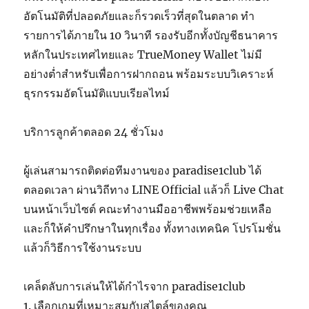
อัตโนมัติที่ปลอดภัยและก็รวดเร็วที่สุดในตลาด ทำ
รายการได้ภายใน 10 วินาที รองรับอีกทั้งบัญชีธนาคาร
หลักในประเทศไทยและ TrueMoney Wallet ไม่มี
อย่างต่ำสำหรับเพื่อการฝากถอน พร้อมระบบวิเคราะห์
ธุรกรรมอัตโนมัติแบบเรียลไทม์
บริการลูกค้าตลอด 24 ชั่วโมง
ผู้เล่นสามารถติดต่อทีมงานของ paradise1club ได้
ตลอดเวลา ผ่านวิถีทาง LINE Official แล้วก็ Live Chat
บนหน้าเว็บไซต์ คณะทำงานมืออาชีพพร้อมช่วยเหลือ
และก็ให้คำปรึกษาในทุกเรื่อง ทั้งทางเทคนิค โปรโมชั่น
แล้วก็วิธีการใช้งานระบบ
เคล็ดลับการเล่นให้ได้กำไรจาก paradise1club
1. เลือกเกมที่เหมาะสมกับสไตล์ของคุณ