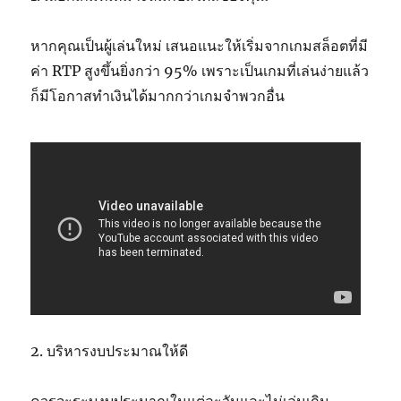
หากคุณเป็นผู้เล่นใหม่ เสนอแนะให้เริ่มจากเกมสล็อตที่มี
ค่า RTP สูงขึ้นยิ่งกว่า 95% เพราะเป็นเกมที่เล่นง่ายแล้ว
ก็มีโอกาสทำเงินได้มากกว่าเกมจำพวกอื่น
2. บริหารงบประมาณให้ดี