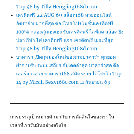
Top 48 by Tilly Hengjing168d.com
เครดิตฟรี 22 AUG 69 สล็อต168 หวยออนไลน์
อัตราจ่ายมากที่สุด ของไทย โปรโมชั่นเครดิตฟรี
100% กล่องสุ่มเฮงเฮง รับเครดิตฟรี ไลฟ์สด สล็อต ยิง
ปลา กีฬา ไพ่ เครดิตฟรี แจก เครดิตฟรี เยอะที่สุด
Top 48 by Tilly Hengjing168d.com
บาคาร่า เปิดมุมมองใหม่ของเกมบาคาร่า ทุกยอด
ฝาก 10% ระบบเสถียร อัปเดตล่าสุด บาคาร่าสด ดีล
เลอร์สาวสวย บาคาร่า168 สมัครง่าย ได้โปรไว Top
14 by Micah Sexy168c.com 11 กันยายน 69
การบรรลุเป้าหมายมักมากับการตัดสินใจของเราใน
เวลาที่เรารับมันอย่างจริงใจ