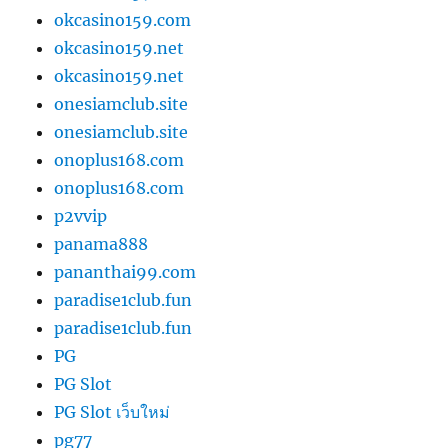
okcasino159.com
okcasino159.net
okcasino159.net
onesiamclub.site
onesiamclub.site
onoplus168.com
onoplus168.com
p2vvip
panama888
pananthai99.com
paradise1club.fun
paradise1club.fun
PG
PG Slot
PG Slot เว็บใหม่
pg77