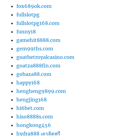
fox689ok.com
fullslotpg
fullslotpg168.com
funny18
gamehit8888.com
gem99ths.com
goatbetroyalcasino.com
goatza888fin.com
gobaza88.com
happy168
hengheng9899.com
hengjing168
hi6bet.com
hiso8888s.com
hongkong456
hydra888 เครดิตฟรี