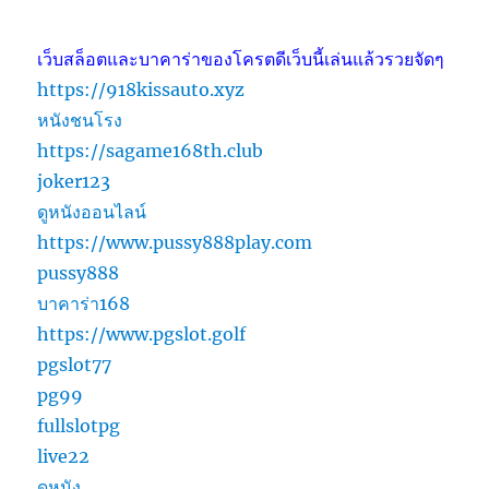
เว็บสล็อตและบาคาร่าของโครตดีเว็บนี้เล่นแล้วรวยจัดๆ
https://918kissauto.xyz
หนังชนโรง
https://sagame168th.club
joker123
ดูหนังออนไลน์
https://www.pussy888play.com
pussy888
บาคาร่า168
https://www.pgslot.golf
pgslot77
pg99
fullslotpg
live22
ดูหนัง