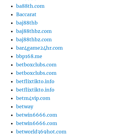
ba88th.com
Baccarat
baj88thb
baj88thbz.com
baj88thbz.com
bar4game24hr.com
bbp168.me
betboxclubs.com
betboxclubs.com
betflixtikto.info
betflixtikto.info
betm4vip.com
betway
betwin6666.com
betwin6666.com
betworld369hot.com