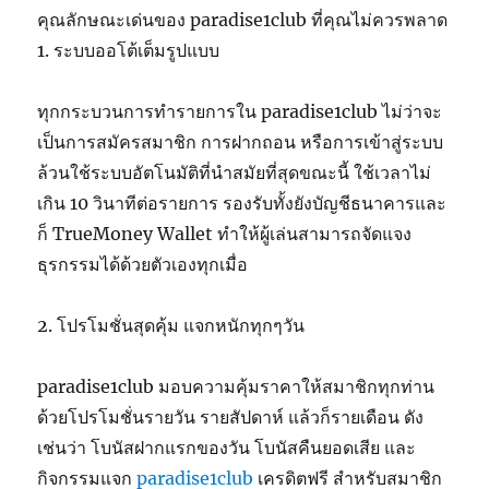
คุณลักษณะเด่นของ paradise1club ที่คุณไม่ควรพลาด
1. ระบบออโต้เต็มรูปแบบ
ทุกกระบวนการทำรายการใน paradise1club ไม่ว่าจะ
เป็นการสมัครสมาชิก การฝากถอน หรือการเข้าสู่ระบบ
ล้วนใช้ระบบอัตโนมัติที่นำสมัยที่สุดขณะนี้ ใช้เวลาไม่
เกิน 10 วินาทีต่อรายการ รองรับทั้งยังบัญชีธนาคารและ
ก็ TrueMoney Wallet ทำให้ผู้เล่นสามารถจัดแจง
ธุรกรรมได้ด้วยตัวเองทุกเมื่อ
2. โปรโมชั่นสุดคุ้ม แจกหนักทุกๆวัน
paradise1club มอบความคุ้มราคาให้สมาชิกทุกท่าน
ด้วยโปรโมชั่นรายวัน รายสัปดาห์ แล้วก็รายเดือน ดัง
เช่นว่า โบนัสฝากแรกของวัน โบนัสคืนยอดเสีย และ
กิจกรรมแจก
paradise1club
เครดิตฟรี สำหรับสมาชิก