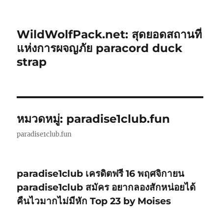
WildWolfPack.net: สุดยอดสถานที่
แห่งการผจญภัย paracord duck
strap
หมวดหมู่:
paradise1club.fun
paradise1club.fun
paradise1club เครดิตฟรี 16 พฤศจิกายน
paradise1club สมัคร อยากลองสักหน่อยได้
คืนไวมากไม่มีหัก Top 23 by Moises