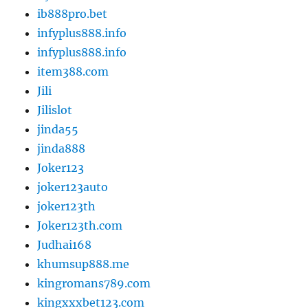
ib888pro.bet
infyplus888.info
infyplus888.info
item388.com
Jili
Jilislot
jinda55
jinda888
Joker123
joker123auto
joker123th
Joker123th.com
Judhai168
khumsup888.me
kingromans789.com
kingxxxbet123.com