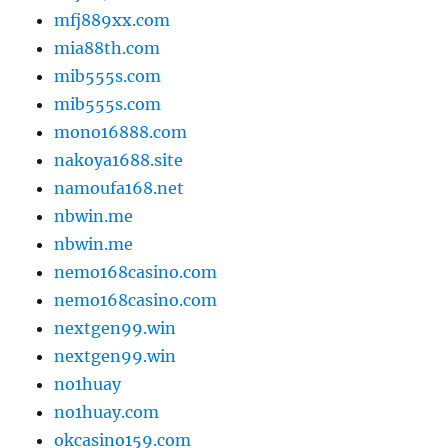
mfj889xx.com
mia88th.com
mib555s.com
mib555s.com
mono16888.com
nakoya1688.site
namoufa168.net
nbwin.me
nbwin.me
nemo168casino.com
nemo168casino.com
nextgen99.win
nextgen99.win
no1huay
no1huay.com
okcasino159.com