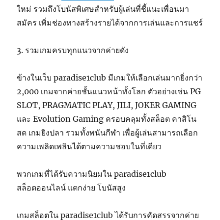
ใหม่ รวมถึงโบนัสพิเศษสำหรับผู้เล่นที่ชี้แนะเพื่อนมา
สมัคร เพิ่มช่องทางสร้างรายได้จากการเล่นและการแชร์
3. รวมเกมครบทุกแนวจากค่ายดัง
ข้างในเว็บ paradise1club มีเกมให้เลือกเล่นมากยิ่งกว่า
2,000 เกมจากค่ายชั้นแนวหน้าทั้งโลก ตัวอย่างเช่น PG
SLOT, PRAGMATIC PLAY, JILI, JOKER GAMING
และ Evolution Gaming ครอบคลุมทั้งสล็อต คาสิโน
สด เกมยิงปลา รวมทั้งพนันกีฬา เพื่อผู้เล่นสามารถเลือก
ความเพลิดเพลินได้ตามความชอบในที่เดียว
พวกเกมที่ได้รับความนิยมใน paradise1club
สล็อตออนไลน์ แตกง่าย โบนัสสูง
เกมสล็อตใน paradise1club ได้รับการคัดสรรจากค่าย