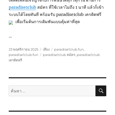
เพลิดเพลินเจริญใจกับการพนันได้ทุกวี่ทุกวัน ผ่านการ
paradise1club
สมัคร ที่ใช้เวลาไม่ถึง 1 นาที แล้วก็เข้า
ระบบได้โดยทันที พร้อมรับ paradise1club เครดิตฟรี
เพื่อเริ่มต้นการเดิมพันแบบคุ้มค่าที่สุด
…
เขียน
รูป
หมวด
23 พฤศจิกายน 2025
เสียง
paradise1club.fun
,
เมื่อ
แบบ
ป้าย
หมู่
paradise1club.fun
paradise1club สมัคร
,
paradise1club
เรื่อง
กำกับ
เครดิตฟรี
ค้นห
ค้นหา: