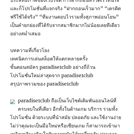
ประสิทธิภาพของเว็บไซต์ การฝากถอนที่รวดเร็วทันใจ
และก็โปรโมชั่นที่แจกจริง “ฝากถอนเร็วมาก” “เครดิต
ฟรีใช้ได้จริง” “ทีมงานตอบไวรวมทั้งสุภาพอ่อนโยน”
เป็นคำยกย่องที่ได้รับจากสมาชิกมากไม่น้อยเลยทีเดียว
อย่างสม่ำเสมอ
บทความที่เกี่ยวโยง
เทคนิคการเล่นสล็อตให้แตกหลายครั้ง
ขั้นตอนสมัคร paradise1club อย่างถี่ถ้วน
โปรโมชั่นใหม่ล่าสุดจาก paradise1club
สรุปภาพรวมของ paradise1club
paradise1club ถือเป็นเว็บไซต์เดิมพันออนไลน์ที่
ครบจบในที่เดียว อีกทั้งในด้านเกม บริการ รวมทั้ง
โปรโมชั่น ด้วยระบบที่นำสมัย ปลอดภัย และใช้งานง่าย
ไม่ว่าคุณจะเป็นมือใหม่หรือเซียนเกม ก็สามารถเข้ามา