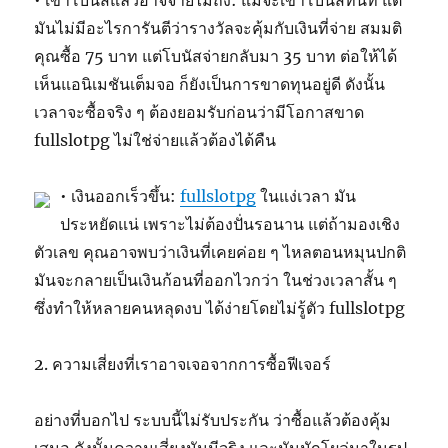
• เข้าโบนัสแล้วอาจจ่ายไม่ถึง: แม้จะเข้าโบนัสทันที แต่
มันไม่มีอะไรการันตีว่ารางวัลจะคุ้มกับเงินที่จ่าย สมมติ
คุณซื้อ 75 บาท แต่โบนัสจ่ายกลับมา 35 บาท ต่อให้ได้
เห็นแอนิเมชันเต็มจอ ก็ยังเป็นการขาดทุนอยู่ดี ดังนั้น
เวลาจะซื้อจริง ๆ ต้องยอมรับก่อนว่ามีโอกาสขาด
fullslotpg ไม่ใช่จ่ายแล้วต้องได้คืน
• เงินออกเร็วขึ้น:
fullslotpg
ในแง่เวลา มัน
ประหยัดแน่ เพราะไม่ต้องปั่นรอนาน แต่ถ้ามองเชิง
ตัวเลข คุณอาจพบว่าเงินที่เคยค่อย ๆ ไหลตอนหมุนปกติ
มันจะกลายเป็นเงินก้อนที่ออกไวกว่า ในช่วงเวลาสั้น ๆ
ซึ่งทำให้หลายคนหลุดงบ ได้ง่ายโดยไม่รู้ตัว fullslotpg
2. ความเสี่ยงที่เราอาจเจอจากการซื้อฟีเจอร์
อย่างที่บอกไป ระบบนี้ไม่รับประกัน ว่าซื้อแล้วต้องคุ้ม