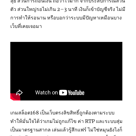
ลุย ส่วนการถอนเงิน ถือว่าไวมาก จากประสบการณ์ส่วน
ตัว ส่วนใหญ่รอไม่เกิน 2–3 นาที เงินก็เข้าบัญชีจริง ไม่มี
การทำให้รอนาน หรือบอกว่าระบบมีปัญหาเหมือนบาง
เว็บที่เคยเจอมา
เกมสล็อต168 เป็นเว็บตรงลิขสิทธิ์ถูกต้องตามระบบ
ทำให้มั่นใจได้ว่าเกมไม่ถูกแก้ไข ค่า RTP และระบบสุ่ม
เป็นมาตรฐานสากล เล่นแล้วรู้สึกแฟร์ ไม่ใช่หมุนยังไงก็