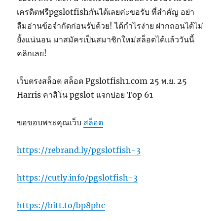
เครดิตฟรีpgslotfishกันได้เลยค่ะขอรับ ที่สำคัญ อย่า
ลืมอ่านข้อจำกัดก่อนรับด้วย! ได้กำไรง่าย ฝากถอนได้ไม่
ยั้งแน่นอน มาสมัครเป็นสมาชิกใหม่สล็อตได้แล้ววันนี้
คลิกเลย!
เว็บตรงสล็อต สล็อต Pgslotfish1.com 25 พ.ย. 25
Harris คาสิโน pgslot แจกบ่อย Top 61
ขอขอบพระคุณเว็บ
สล็อต
https://rebrand.ly/pgslotfish-3
https://cutly.info/pgslotfish-3
https://bitt.to/bp8phc