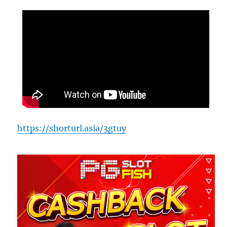
https://shorturl.asia/3gtuy