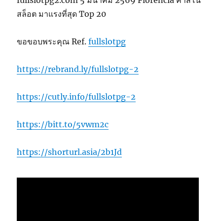
fullslotpg2.com 5 มีนาคม 2569 Florencia คาสิโน
สล็อต มาแรงที่สุด Top 20
ขอขอบพระคุณ Ref.
fullslotpg
https://rebrand.ly/fullslotpg-2
https://cutly.info/fullslotpg-2
https://bitt.to/5vwm2c
https://shorturl.asia/2b1Jd