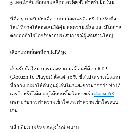
5 เทคนิกลับเลือกเกมสล็อตเครดิตฟรี สำหรับมือใหม่
นี่คือ 5 เทคนิกลับเลือกเกมสล็อตเครดิตฟรี สำหรับมือ
ใหม่ ที่ช่วยให้ลองเล่นได้คุ้ม ลดความเสี่ยง และมีโอกาส
ต่อยอดกำไรได้จริงจากประสบการณ์ผู้เล่นส่วนใหญ่
เลือกเกมสล็อตที่ค่า RTP สูง
สำหรับมือใหม่ ควรมองหาเกมสล็อตที่มีค่า RTP
(Return to Player) ตั้งแต่ 96% ขึ้นไป เพราะเป็นเกม
ที่ออกแบบมาให้คืนทุนผู้เล่นในระยะยาวมากกว่า ทำให้
เครดิตฟรีที่ได้มาอยู่ได้นานขึ้น ไม่หายเร็ว
สล็อต168
เหมาะกับการทำความเข้าใจและทำความเข้าใจระบบ
เกม
หลีกเลี่ยงเกมผันผวนสูงในช่วงแรก