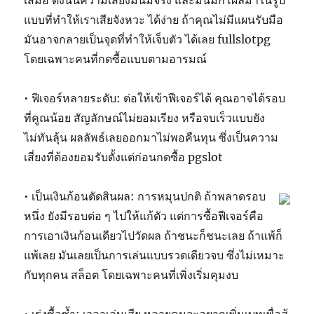
เสมอ ดังนั้นความเสี่ยงมันมีจริง และมันมักโผล่มาในรูป
แบบที่ทำให้เราเสียจังหวะ ได้ง่าย ถ้าคุณไม่มีแผนรับมือ
มันอาจกลายเป็นจุดที่ทำให้เจ็บตัว ได้เลย fullslotpg
โดยเฉพาะคนที่กดซื้อแบบตามอารมณ์
• ฟีเจอร์หลายระดับ: ต่อให้เข้าฟีเจอร์ได้ คุณอาจได้รอบ
ที่คูณน้อย สัญลักษณ์ไม่ยอมเรียง หรือจบเร็วแบบยัง
ไม่ทันลุ้น ผลลัพธ์เลยออกมาไม่พอคืนทุน ซึ่งเป็นความ
เสี่ยงที่ต้องยอมรับตั้งแต่ก่อนกดซื้อ pgslot
• เป็นเงินก้อนตัดสินผล: การหมุนปกติ ถ้าพลาดรอบ
หนึ่ง ยังมีรอบต่อ ๆ ไปให้แก้ตัว แต่การซื้อฟีเจอร์คือ
การเอาเงินก้อนเดียวไปวัดผล ถ้าชนะก็ชนะเลย ถ้าแพ้ก็
แพ้เลย มันเลยเป็นการเล่นแบบรวดเดียวจบ ซึ่งไม่เหมาะ
กับทุกคน สล็อต โดยเฉพาะคนที่เพิ่งเริ่มคุมงบ