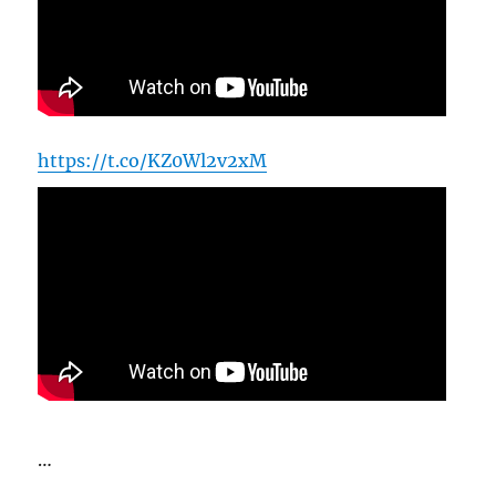
https://t.co/KZ0Wl2v2xM
…