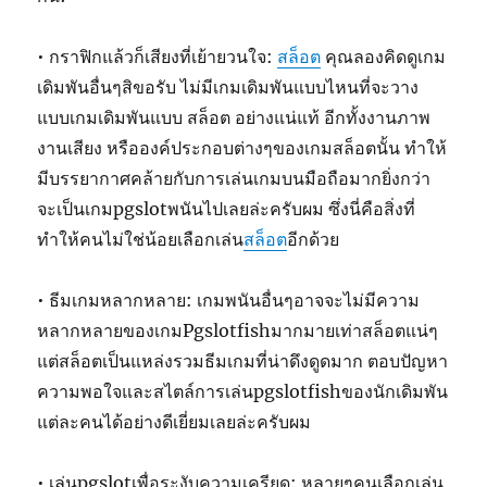
• กราฟิกแล้วก็เสียงที่เย้ายวนใจ:
สล็อต
คุณลองคิดดูเกม
เดิมพันอื่นๆสิขอรับ ไม่มีเกมเดิมพันแบบไหนที่จะวาง
แบบเกมเดิมพันแบบ สล็อต อย่างแน่แท้ อีกทั้งงานภาพ
งานเสียง หรือองค์ประกอบต่างๆของเกมสล็อตนั้น ทำให้
มีบรรยากาศคล้ายกับการเล่นเกมบนมือถือมากยิ่งกว่า
จะเป็นเกมpgslotพนันไปเลยล่ะครับผม ซึ่งนี่คือสิ่งที่
ทำให้คนไม่ใช่น้อยเลือกเล่น
สล็อต
อีกด้วย
• ธีมเกมหลากหลาย: เกมพนันอื่นๆอาจจะไม่มีความ
หลากหลายของเกมPgslotfishมากมายเท่าสล็อตแน่ๆ
แต่สล็อตเป็นแหล่งรวมธีมเกมที่น่าดึงดูดมาก ตอบปัญหา
ความพอใจและสไตล์การเล่นpgslotfishของนักเดิมพัน
แต่ละคนได้อย่างดีเยี่ยมเลยล่ะครับผม
• เล่นpgslotเพื่อระงับความเครียด: หลายๆคนเลือกเล่น