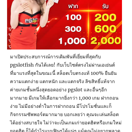
มาเปิดประสบการณ์การเดิมพันที่เยี่ยมที่สุดกับ
pgslotfish กันได้เลย! กับเว็บไซต์ตรงไม่ผ่านเอเย่นต์
ที่มาแรงที่สุดในขณะนี้ สล็อตเว็บตรงแท้ 100% ยืนยัน
ความแตกง่าย แตกหนัก และแตกจริง ลิขสิทธิ์แท้จาก
ค่ายเกมชั้นหนึ่งสุดยอดอย่าง pgslot และอื่นๆอีก
มากมาย มีเกมให้เลือกมากยิ่งกว่า 1,000 เกม ฝากถอน
ง่าย ไม่มีอย่างต่ำในการฝากถอน มีโปรโมชั่นและก็
กิจกรรมซัพพอร์ตมากมาย บอกเลยว่า คุณจะเล่นสล็อต
ได้อย่างสบายใจ ไม่ว่าจะเป็นเกมเก่ายอดฮิตหรือเกมใหม่
ยอดฮิต ก็ได้กำไรแบบฟินๆได้แน่ๆ แม้คุณไม่อยากพลาด