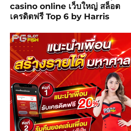
casino online เว็บใหญ่ สล็อต
เครดิตฟรี Top 6 by Harris