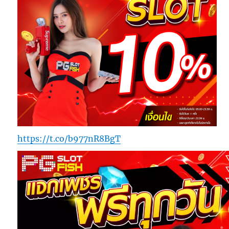
https://t.co/b977nR8BgT