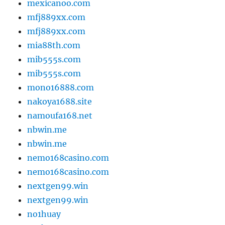
mexicanoo.com
mfj889xx.com
mfj889xx.com
mia88th.com
mib555s.com
mib555s.com
mono16888.com
nakoya1688.site
namoufa168.net
nbwin.me
nbwin.me
nemo168casino.com
nemo168casino.com
nextgen99.win
nextgen99.win
no1huay