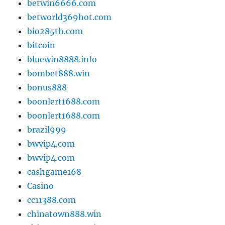
betwin6666.com
betworld369hot.com
bio285th.com
bitcoin
bluewin8888.info
bombet888.win
bonus888
boonlert1688.com
boonlert1688.com
brazil999
bwvip4.com
bwvip4.com
cashgame168
Casino
cc11388.com
chinatown888.win