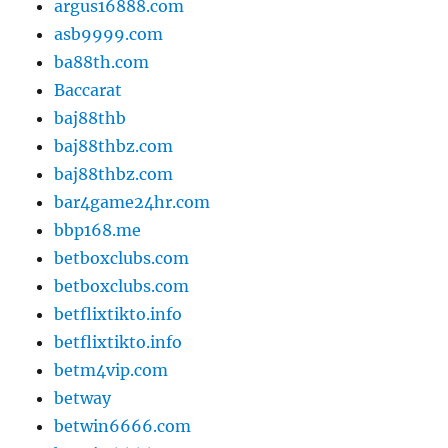
argus16888.com
asb9999.com
ba88th.com
Baccarat
baj88thb
baj88thbz.com
baj88thbz.com
bar4game24hr.com
bbp168.me
betboxclubs.com
betboxclubs.com
betflixtikto.info
betflixtikto.info
betm4vip.com
betway
betwin6666.com