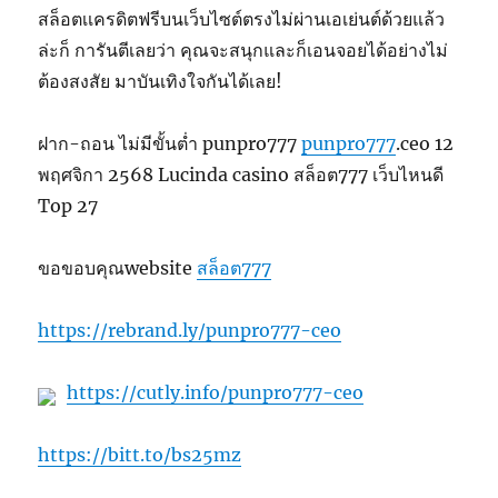
สล็อตเเครดิตฟรีบนเว็บไซต์ตรงไม่ผ่านเอเย่นต์ด้วยแล้ว
ล่ะก็ การันตีเลยว่า คุณจะสนุกและก็เอนจอยได้อย่างไม่
ต้องสงสัย มาบันเทิงใจกันได้เลย!
ฝาก-ถอน ไม่มีขั้นต่ำ punpro777
punpro777
.ceo 12
พฤศจิกา 2568 Lucinda casino สล็อต777 เว็บไหนดี
Top 27
ขอขอบคุณwebsite
สล็อต777
https://rebrand.ly/punpro777-ceo
https://cutly.info/punpro777-ceo
https://bitt.to/bs25mz