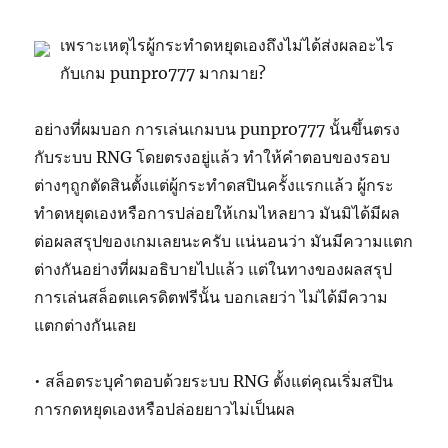
เพราะเหตุไรผู้กระทำดหยุดเองถึงไม่ได้ส่งผลอะไร
กับเกม punpro777 มากมาย?
อย่างที่ผมบอก การเล่นเกมบน punpro777 นั้นขึ้นตรง
กับระบบ RNG โดยตรงอยู่แล้ว ทำให้คำตอบของรอบ
ต่างๆถูกตัดสินตั้งแต่ผู้กระทำดสปินครั้งแรกแล้ว ผู้กระ
ทำดหยุดเองหรือการปล่อยให้เกมไหลยาว มันมิได้มีผล
ต่อผลสรุปของเกมเลยนะครับ แน่นอนว่า มันมีความแตก
ต่างกันอย่างที่ผมอธิบายไปแล้ว แต่ในทางของผลสรุป
การเล่นสล็อตเเครดิตฟรีนั้น บอกเลยว่า ไม่ได้มีความ
แตกต่างกันเลย
• สล็อตระบุคำตอบด้วยระบบ RNG ตั้งแต่คุณเริ่มสปิน
การกดหยุดเองหรือปล่อยยาวไม่เป็นผล