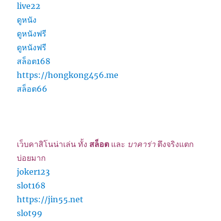
live22
ดูหนัง
ดูหนังฟรี
ดูหนังฟรี
สล็อต168
https://hongkong456.me
สล็อต66
เว็บคาสิโนน่าเล่น ทั้ง
สล็อต
และ
บาคาร่า
ตึงจริงแตก
บ่อยมาก
joker123
slot168
https://jin55.net
slot99