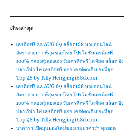
เรื่องล่าสุด
เครดิตฟรี 22 AUG 69 สล็อต168 หวยออนไลน์
อัตราจ่ายมากที่สุด ของไทย โปรโมชั่นเครดิตฟรี
100% กล่องสุ่มเฮงเฮง รับเครดิตฟรี ไลฟ์สด สล็อต ยิง
ปลา กีฬา ไพ่ เครดิตฟรี แจก เครดิตฟรี เยอะที่สุด
Top 48 by Tilly Hengjing168d.com
เครดิตฟรี 22 AUG 69 สล็อต168 หวยออนไลน์
อัตราจ่ายมากที่สุด ของไทย โปรโมชั่นเครดิตฟรี
100% กล่องสุ่มเฮงเฮง รับเครดิตฟรี ไลฟ์สด สล็อต ยิง
ปลา กีฬา ไพ่ เครดิตฟรี แจก เครดิตฟรี เยอะที่สุด
Top 48 by Tilly Hengjing168d.com
บาคาร่า เปิดมุมมองใหม่ของเกมบาคาร่า ทุกยอด