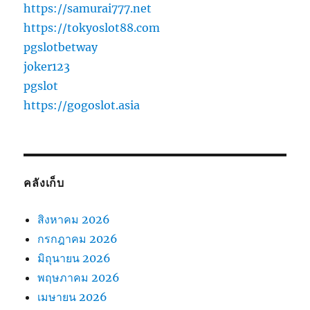
https://samurai777.net
https://tokyoslot88.com
pgslotbetway
joker123
pgslot
https://gogoslot.asia
คลังเก็บ
สิงหาคม 2026
กรกฎาคม 2026
มิถุนายน 2026
พฤษภาคม 2026
เมษายน 2026