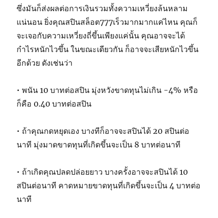
ซึ่งมันก็ส่งผลต่อการเงินรวมทั้งความเหวี่ยงล้นหลาม
แน่นอน ยิ่งคุณสปินสล็อต777เร็วมากมากแค่ไหน คุณก็
จะเจอกับความเหวี่ยงถี่ขึ้นเพียงแค่นั้น คุณอาจจะได้
กำไรหนักไวขึ้น ในขณะเดียวกัน ก็อาจจะเสียหนักไวขึ้น
อีกด้วย ดังเช่นว่า
• พนัน 10 บาทต่อสปิน มุ่งหวังขาดทุนไม่เกิน -4% หรือ
ก็คือ 0.40 บาทต่อสปิน
• ถ้าคุณกดหยุดเอง บางทีก็อาจจะสปินได้ 20 สปินต่อ
นาที มุ่งมาดขาดทุนที่เกิดขึ้นจะเป็น 8 บาทต่อนาที
• ถ้าเกิดคุณปลดปล่อยยาว บางครั้งอาจจะสปินได้ 10
สปินต่อนาที คาดหมายขาดทุนที่เกิดขึ้นจะเป็น 4 บาทต่อ
นาที