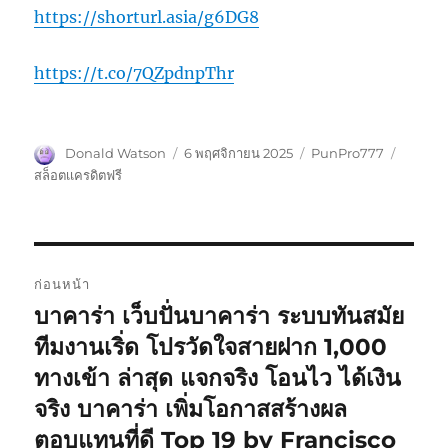
https://shorturl.asia/g6DG8
https://t.co/7QZpdnpThr
ผู้
เขียน
หมวด
ป้าย
Donald Watson
6 พฤศจิกายน 2025
PunPro777
เขียน
เมื่อ
หมู่
กำกับ
สล็อตเเครดิตฟรี
แนะแนว
ก่อนหน้า
เรื่อง
บาคาร่า เว็บปั่นบาคาร่า ระบบทันสมัย
เรื่อง
ก่อน
ทีมงานเริ่ด โปรวัดใจสายฝาก 1,000
หน้า:
ทางเข้า ล่าสุด แจกจริง โอนไว ได้เงิน
จริง บาคาร่า เพิ่มโอกาสสร้างผล
ตอบแทนที่ดี Top 19 by Francisco