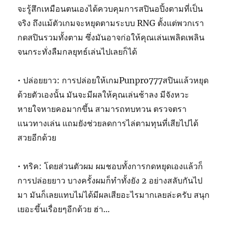
จะรู้สึกเหมือนตนเองได้ควบคุมการสปินอปิ้งตามที่เป็น
จริง ถึงแม้ตัวเกมจะหยุดตามระบบ RNG ตั้งแต่พวกเรา
กดสปินรวมทั้งตาม ซึ่งมันอาจก่อให้คุณเล่นเพลิดเพลิน
จนกระทั่งลืมกลยุทธ์เล่นไปเลยก็ได้
• ปล่อยยาว: การปล่อยให้เกมPunpro777สปินแล้วหยุด
ด้วยตัวเองนั้น มันจะมีผลให้คุณเล่นช้าลง มีจังหวะ
หายใจหายคอมากขึ้น สามารถทบทวน ตรวจตรา
แนวทางเล่น แถมยังช่วยลดการไล่ตามทุนที่เสียไปได้
สวยอีกด้วย
• ทริค: โดยส่วนตัวผม ผมชอบทั้งการกดหยุดเองแล้วก็
การปล่อยยาว บางครั้งผมก็ทำทั้งยัง 2 อย่างสลับกันไป
มา มันก็เลยแทบไม่ได้มีผลเสียอะไรมากเลยล่ะครับ สนุก
เยอะขึ้นเรื่อยๆอีกด้วย ฮ่า…