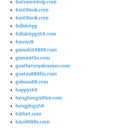
fortune99vip.com
fox689ok.com
fox689ok.com
fullslotpg
fullslotpg168.com
funny18
gamehit8888.com
gem99ths.com
goatbetroyalcasino.com
goatza888fin.com
gobaza88.com
happy168
hengheng9899.com
hengjing168
hi6bet.com
hiso8888s.com