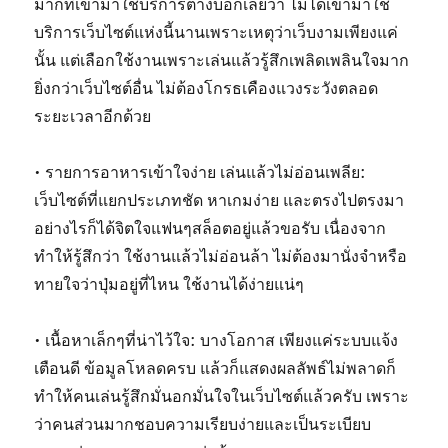
มากที่เข้ามาใช้บริการต่างบอกเลยว่า ไม่ได้เข้ามาใช้
บริการเว็บไซต์แห่งนี้นานเพราะเหตุว่าเว็บงามเพียงแค่
นั้น แต่เลือกใช้งานเพราะเล่นแล้วรู้สึกเพลิดเพลินใจมาก
ยิ่งกว่าเว็บไซต์อื่น ไม่ต้องโกรธเคืองแวงระวังตลอด
ระยะเวลาอีกด้วย
• รายการอาหารเข้าใจง่าย เล่นแล้วไม่อ่อนเพลีย:
เว็บไซต์ที่แยกประเภทชัด หาเกมง่าย และตรงไปตรงมา
อย่างไรก็ได้จิตใจแฟนๆสล็อตอยู่แล้วขอรับ เนื่องจาก
ทำให้รู้สึกว่า ใช้งานแล้วไม่อ่อนล้า ไม่ต้องมานั่งจำหรือ
ทายใจว่าปุ่มอยู่ที่ไหน ใช้งานได้ง่ายแน่ๆ
• เนื้อหาเล็กๆที่น่าไว้ใจ: บางโอกาส เพียงแค่ระบบแจ้ง
เตือนดี ข้อมูลโหลดครบ แล้วก็แสดงผลลัพธ์ไม่พลาดก็
ทำให้คนเล่นรู้สึกมั่นอกมั่นใจในเว็บไซต์แล้วครับ เพราะ
ว่าคนส่วนมากชอบความเรียบง่ายและเป็นระเบียบ