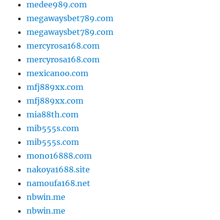
medee989.com
megawaysbet789.com
megawaysbet789.com
mercyrosa168.com
mercyrosa168.com
mexicanoo.com
mfj889xx.com
mfj889xx.com
mia88th.com
mib555s.com
mib555s.com
mono16888.com
nakoya1688.site
namoufa168.net
nbwin.me
nbwin.me