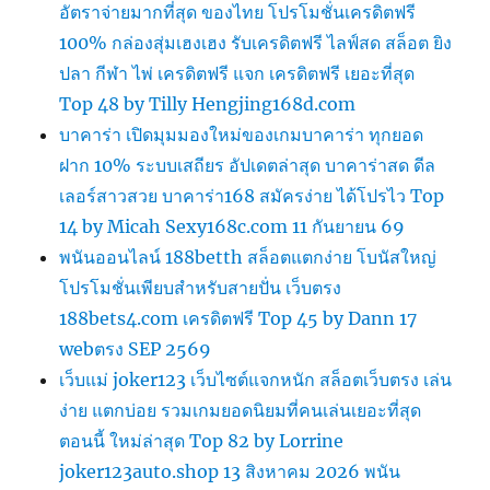
อัตราจ่ายมากที่สุด ของไทย โปรโมชั่นเครดิตฟรี
100% กล่องสุ่มเฮงเฮง รับเครดิตฟรี ไลฟ์สด สล็อต ยิง
ปลา กีฬา ไพ่ เครดิตฟรี แจก เครดิตฟรี เยอะที่สุด
Top 48 by Tilly Hengjing168d.com
บาคาร่า เปิดมุมมองใหม่ของเกมบาคาร่า ทุกยอด
ฝาก 10% ระบบเสถียร อัปเดตล่าสุด บาคาร่าสด ดีล
เลอร์สาวสวย บาคาร่า168 สมัครง่าย ได้โปรไว Top
14 by Micah Sexy168c.com 11 กันยายน 69
พนันออนไลน์ 188betth สล็อตแตกง่าย โบนัสใหญ่
โปรโมชั่นเพียบสำหรับสายปั่น เว็บตรง
188bets4.com เครดิตฟรี Top 45 by Dann 17
webตรง SEP 2569
เว็บแม่ joker123 เว็บไซต์แจกหนัก สล็อตเว็บตรง เล่น
ง่าย แตกบ่อย รวมเกมยอดนิยมที่คนเล่นเยอะที่สุด
ตอนนี้ ใหม่ล่าสุด Top 82 by Lorrine
joker123auto.shop 13 สิงหาคม 2026 พนัน