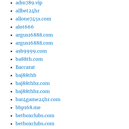
adm789.vip
allbet24hr
allone745s.com
alot666
argus16888.com
argus16888.com
asb9999.com
ba88th.com
Baccarat
baj88thb
baj88thbz.com
baj88thbz.com
bar4game24hr.com
bbp168.me
betboxclubs.com
betboxclubs.com