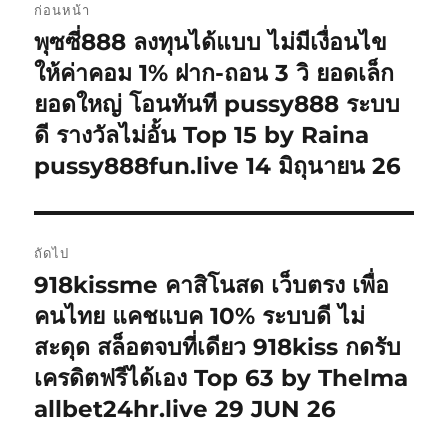
ก่อนหน้า
เรื่อง
พุซซี่888 ลงทุนได้แบบ ไม่มีเงื่อนไข
เรื่อง
ก่อน
ให้ค่าคอม 1% ฝาก-ถอน 3 วิ ยอดเล็ก
หน้า:
ยอดใหญ่ โอนทันที pussy888 ระบบ
ดี รางวัลไม่อั้น Top 15 by Raina
pussy888fun.live 14 มิถุนายน 26
ถัดไป
918kissme คาสิโนสด เว็บตรง เพื่อ
เรื่อง
ต่อ
คนไทย แคชแบค 10% ระบบดี ไม่
ไป:
สะดุด สล็อตจบที่เดียว 918kiss กดรับ
เครดิตฟรีได้เอง Top 63 by Thelma
allbet24hr.live 29 JUN 26