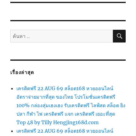
ค้นห
ค้นหา:
เรื่องล่าสุด
เครดิตฟรี 22 AUG 69 สล็อต168 หวยออนไลน์
อัตราจ่ายมากที่สุด ของไทย โปรโมชั่นเครดิตฟรี
100% กล่องสุ่มเฮงเฮง รับเครดิตฟรี ไลฟ์สด สล็อต ยิง
ปลา กีฬา ไพ่ เครดิตฟรี แจก เครดิตฟรี เยอะที่สุด
Top 48 by Tilly Hengjing168d.com
เครดิตฟรี 22 AUG 69 สล็อต168 หวยออนไลน์