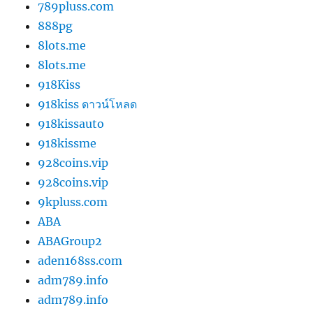
789pluss.com
888pg
8lots.me
8lots.me
918Kiss
918kiss ดาวน์โหลด
918kissauto
918kissme
928coins.vip
928coins.vip
9kpluss.com
ABA
ABAGroup2
aden168ss.com
adm789.info
adm789.info