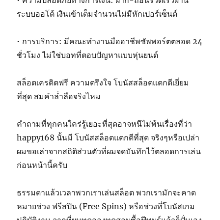
• ความปลอดภัยทางการเงิน: ฝาก-ถอนรวดเร็วผ่าน
ระบบออโต้ เงินเข้าเต็มจำนวนไม่มีหักเปอร์เซ็นต์
• การบริการ: มีคณะทำงานมืออาชีพซัพพอร์ตตลอด 24
ชั่วโมง ไม่ใช่บอทที่ตอบปัญหาแบบหุ่นยนต์
สล็อตเครดิตฟรี ความตรึงใจ โบนัสสล็อตแตกดีเยี่ยม
ที่สุด สมคำล่ำลือจริงไหม
คำถามที่ทุกคนใคร่รู้เยอะที่สุดอาจหนีไม่พ้นเรื่องที่ว่า
happy168 นั้นมี โบนัสสล็อตแตกดีที่สุด จริงๆหรือเปล่า
ผมขอเล่าจากสถิติส่วนตัวที่ผมจดบันทึกไว้ตลอดการเล่น
ก่อนหน้านี้ครับ
ธรรมดาแล้วเวลาพวกเราเล่นสล็อต พวกเรามักจะคาด
หมายช่วง ฟรีสปิน (Free Spins) หรือช่วงที่โบนัสเกม