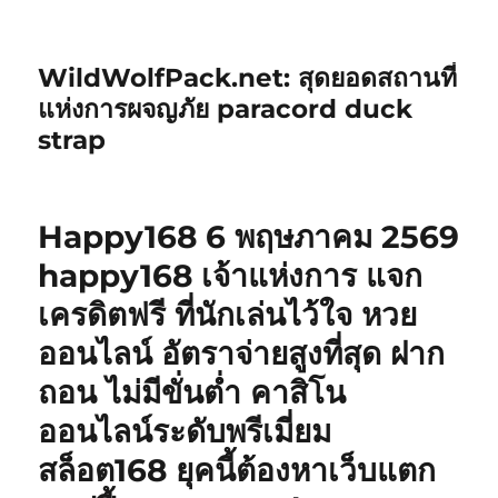
WildWolfPack.net: สุดยอดสถานที่
แห่งการผจญภัย paracord duck
strap
Happy168 6 พฤษภาคม 2569
happy168 เจ้าแห่งการ แจก
เครดิตฟรี ที่นักเล่นไว้ใจ หวย
ออนไลน์ อัตราจ่ายสูงที่สุด ฝาก
ถอน ไม่มีขั่นต่ำ คาสิโน
ออนไลน์ระดับพรีเมี่ยม
สล็อต168 ยุคนี้ต้องหาเว็บแตก