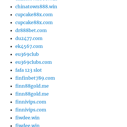
chinatown888.win
cupcake88x.com
cupcake88x.com
dr888bet.com
du2477.com
ek4567.com
eu369club
eu369clubs.com
fafa 123 slot
finfinbet789.com
finn88gold.me
finn88gold.me
finnivips.com
finnivips.com
fiwdee.win
fiwdee.win