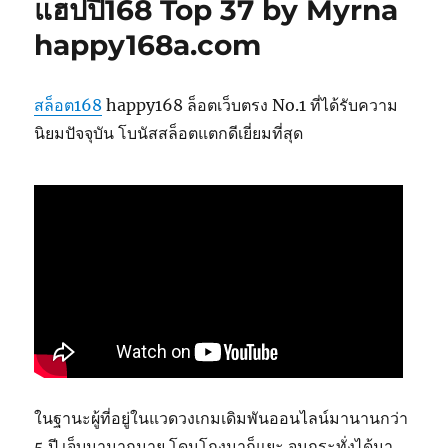
แฮปปี้168 Top 37 by Myrna
happy168a.com
สล็อต168
happy168 ล็อตเว็บตรง No.1 ที่ได้รับความ
นิยมปัจจุบัน โบนัสสล็อตแตกดีเยี่ยมที่สุด
ในฐานะผู้ที่อยู่ในแวดวงเกมเดิมพันออนไลน์มานานกว่า
5 ปี เจ็บมามากมาย โดนโกงมาก็แยะ จนกระทั่งได้มา