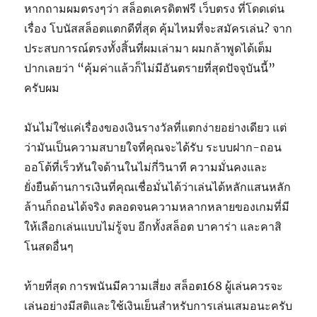
หากถามผมตรงๆว่า สล็อตเครดิตฟรี เว็บตรง ที่โดดเด่น
เรื่อง โบนัสสล็อตแตกดีที่สุด คุ้มไหมที่จะสมัครเล่น? จาก
ประสบการณ์ตรงทั้งสิ้นที่ผมเล่ามา ผมกล้าพูดได้เต็ม
ปากเลยว่า “คุ้มค่าแล้วก็ไม่มีอันตรายที่สุดปัจจุบันนี้”
ครับผม
มันไม่ใช่แค่เรื่องของเงินรางวัลที่แตกง่ายอย่างเดียว แต่
ว่ามันเป็นความสบายใจที่คุณจะได้รับ ระบบฝาก-ถอน
ออโต้ที่เร็วทันใจด้านในไม่กี่วินาที ความมั่นคงและ
ยั่งยืนด้านการเงินที่คุณเชื่อมั่นได้ว่าเล่นได้หลักแสนหลัก
ล้านก็ถอนได้จริง ตลอดจนความหลากหลายของเกมที่มี
ให้เลือกเล่นแบบไม่รู้จบ อีกทั้งสล็อต บาคาร่า และคาสิ
โนสดอื่นๆ
ท้ายที่สุด การพนันมีความเสี่ยง สล็อต168 ผู้เล่นควรจะ
เล่นอย่างมีสติและใช้เงินเย็นสำหรับการเล่นเสมอนะครับ