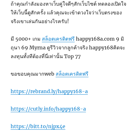
ถ้าคุณกำลังมองหาเว็บคู่ใจดีๆสักเว็บไซต์ ทดลองเปิดใจ
ให้เว็บนี้ดูสักครั้ง แล้วคุณจะเข้าดวงใจว่าเว็บตรงของ
จริงเขาเล่นกันอย่างไรครับ!
มี 5000+ เกม
สล็อตเครดิตฟรี
happy168a.com 9 มิ
ถุนา 69 Myrna ดูรีวิวจากลูกค้าจริง happy168คิดจะ
ลงทุนทั้งทีต้องที่นี่เท่านั้น Top 77
ขอขอบคุณมากweb
สล็อตเครดิตฟรี
https://rebrand.ly/happy168-a
https://cutly.info/happy168-a
https://bitt.to/njpx4e