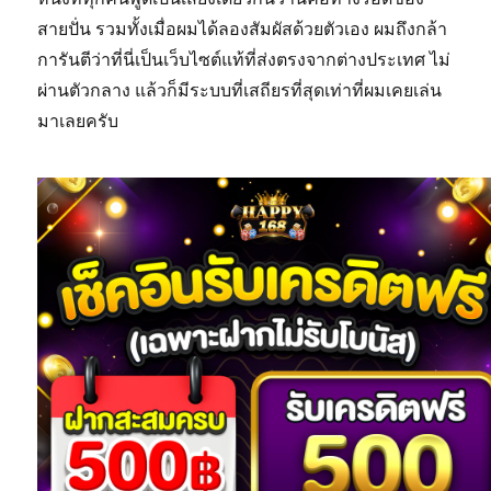
สายปั่น รวมทั้งเมื่อผมได้ลองสัมผัสด้วยตัวเอง ผมถึงกล้า
การันตีว่าที่นี่เป็นเว็บไซต์แท้ที่ส่งตรงจากต่างประเทศ ไม่
ผ่านตัวกลาง แล้วก็มีระบบที่เสถียรที่สุดเท่าที่ผมเคยเล่น
มาเลยครับ