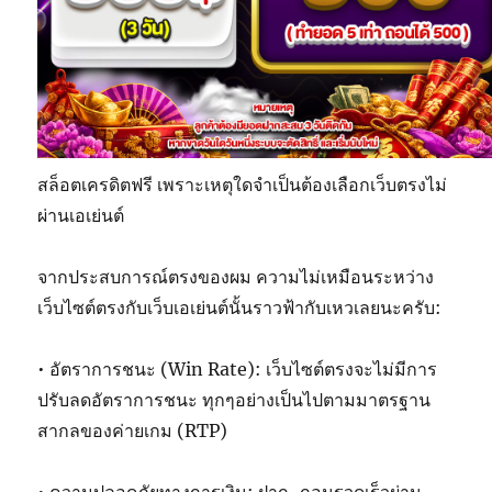
สล็อตเครดิตฟรี เพราะเหตุใดจำเป็นต้องเลือกเว็บตรงไม่
ผ่านเอเย่นต์
จากประสบการณ์ตรงของผม ความไม่เหมือนระหว่าง
เว็บไซต์ตรงกับเว็บเอเย่นต์นั้นราวฟ้ากับเหวเลยนะครับ:
• อัตราการชนะ (Win Rate): เว็บไซต์ตรงจะไม่มีการ
ปรับลดอัตราการชนะ ทุกๆอย่างเป็นไปตามมาตรฐาน
สากลของค่ายเกม (RTP)