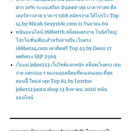
ฝาก 10% ระบบเสถียร อัปเดตล่าสุด บาคาร่าสด ดีล
เลอร์สาวสวย บาคาร่า168 สมัครง่าย ได้โปรไว Top
14 by Micah Sexy168c.com 11 กันยายน 69
พนันออนไลน์ 188betth สล็อตแตกง่าย โบนัสใหญ่
โปรโมชั่นเพียบสำหรับสายปั่น เว็บตรง
188bets4.com เครดิตฟรี Top 45 by Dann 17
webตรง SEP 2569
เว็บแม่ joker123 เว็บไซต์แจกหนัก สล็อตเว็บตรง เล่น
ง่าย แตกบ่อย รวมเกมยอดนิยมที่คนเล่นเยอะที่สุด
ตอนนี้ ใหม่ล่าสุด Top 82 by Lorrine
joker123auto.shop 13 สิงหาคม 2026 พนัน
ออนไลน์