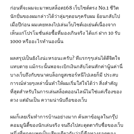
ก่อนที่จะผมจะมาพบสล็อต168 เว็บไซต์ตรง No.1 ชีวิต
นักปั่นของผมกล่าวได้ว่าลุ่มๆดอนๆครับผม ย้อนกลับไป
เมื่อปีก่อน ผมเคยหลงไปเล่นเว็บไซต์เอเย่นต์เนื่องจาก
เห็นแก่โปรโมชั่นล่อซื้อที่มองเกินจริง ได้แก่ ฝาก 10 รับ
1000 หรืออะไรทำนองนั้น
ผลสรุปเป็นยังไงน่ะหรอนะครับ? ทีแรกๆๆเล่นได้ดีจิตใจ
แทบตาย แม้กระนั้นพอจะเบิกเงินกลับโดนหักค่านู้นค่านี่
บางเว็บถึงกับขนาดบล็อกยูสเซอร์หนีไปเลยก็มี ประสบ
การณ์ห่วยๆเหล่านั้นทำให้ผมเริ่มใส่ใจได้ว่า สิ่งสำคัญ
ที่สุดสำหรับในการเล่นสล็อตออนไลน์ไม่ใช่แค่เรื่องของ
ดวง แต่มันเป็น ความน่านับถือของเว็บ
ผมก็เลยเริ่มทำการบ้านอย่างมาก ค้นหาข้อมูลในกรุ๊ป
คอมมูนิตี้ของนักเล่นจริง จนถึงไปสะดุดตากับชื่อของเว็บ
หนึ่งที่ทุกคนพูดเป็นเสียงเดียวกันว่านี่คือทางรอดของ