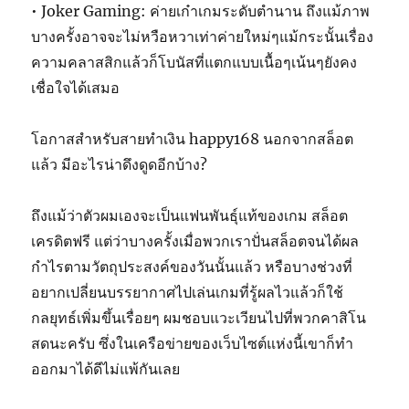
• Joker Gaming: ค่ายเก๋าเกมระดับตำนาน ถึงแม้ภาพ
บางครั้งอาจจะไม่หวือหวาเท่าค่ายใหม่ๆแม้กระนั้นเรื่อง
ความคลาสสิกแล้วก็โบนัสที่แตกแบบเนื้อๆเน้นๆยังคง
เชื่อใจได้เสมอ
โอกาสสำหรับสายทำเงิน happy168 นอกจากสล็อต
แล้ว มีอะไรน่าดึงดูดอีกบ้าง?
ถึงแม้ว่าตัวผมเองจะเป็นแฟนพันธุ์แท้ของเกม สล็อต
เครดิตฟรี แต่ว่าบางครั้งเมื่อพวกเราปั่นสล็อตจนได้ผล
กำไรตามวัตถุประสงค์ของวันนั้นแล้ว หรือบางช่วงที่
อยากเปลี่ยนบรรยากาศไปเล่นเกมที่รู้ผลไวแล้วก็ใช้
กลยุทธ์เพิ่มขึ้นเรื่อยๆ ผมชอบแวะเวียนไปที่พวกคาสิโน
สดนะครับ ซึ่งในเครือข่ายของเว็บไซต์แห่งนี้เขาก็ทำ
ออกมาได้ดีไม่แพ้กันเลย